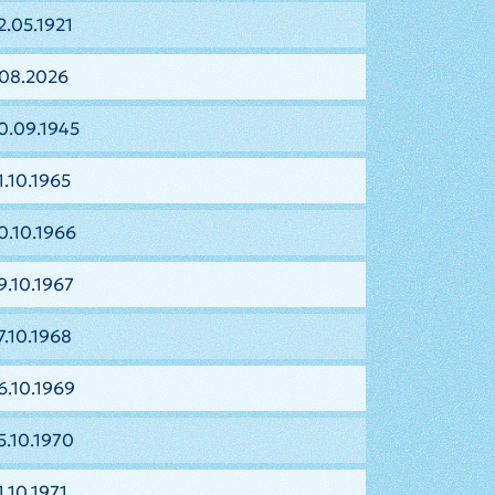
2.05.1921
.08.2026
0.09.1945
1.10.1965
0.10.1966
9.10.1967
7.10.1968
6.10.1969
5.10.1970
.10.1971