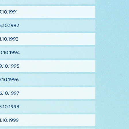
.10.1991
5.10.1992
1.10.1993
0.10.1994
9.10.1995
7.10.1996
6.10.1997
5.10.1998
1.10.1999