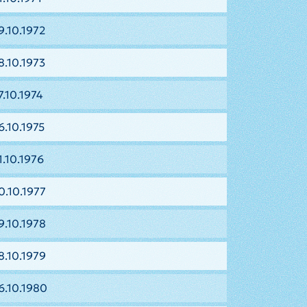
9.10.1972
8.10.1973
7.10.1974
6.10.1975
1.10.1976
0.10.1977
9.10.1978
8.10.1979
6.10.1980