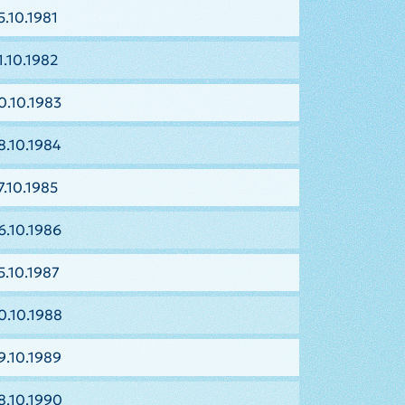
5.10.1981
1.10.1982
0.10.1983
8.10.1984
7.10.1985
6.10.1986
5.10.1987
0.10.1988
9.10.1989
8.10.1990