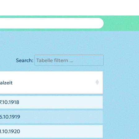
Search:
alzeit
.10.1918
6.10.1919
1.10.1920