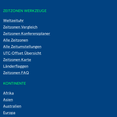
ZEITZONEN WERKZEUGE
Weltzeituhr
Zeitzonen Vergleich
Zeitzonen Konferenzplaner
Alle Zeitzonen
Alle Zeitumstellungen
UTC-Offset Übersicht
Zeitzonen Karte
Länderflaggen
Zeitzonen FAQ
KONTINENTE
Afrika
Asien
Australien
Europa