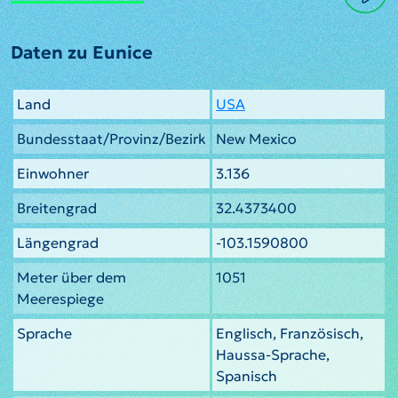
Daten zu Eunice
Land
USA
Bundesstaat/Provinz/Bezirk
New Mexico
Einwohner
3.136
Breitengrad
32.4373400
Längengrad
-103.1590800
Meter über dem
1051
Meerespiege
Sprache
Englisch, Französisch,
Haussa-Sprache,
Spanisch