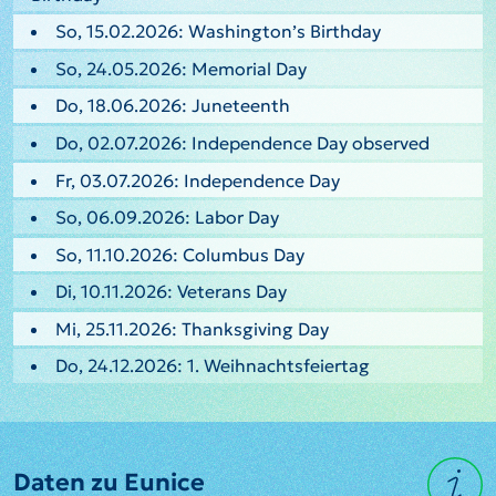
So, 15.02.2026: Washington’s Birthday
So, 24.05.2026: Memorial Day
Do, 18.06.2026: Juneteenth
Do, 02.07.2026: Independence Day observed
Fr, 03.07.2026: Independence Day
So, 06.09.2026: Labor Day
So, 11.10.2026: Columbus Day
Di, 10.11.2026: Veterans Day
Mi, 25.11.2026: Thanksgiving Day
Do, 24.12.2026: 1. Weihnachtsfeiertag
Daten zu Eunice