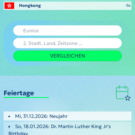
Hongkong
-14
VERGLEICHEN
Feiertage
Mi, 31.12.2026: Neujahr
So, 18.01.2026: Dr. Martin Luther King Jr’s
Birthday