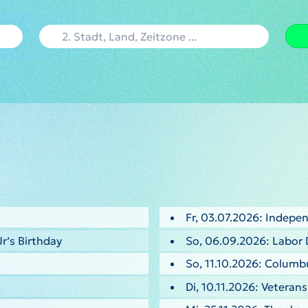
Fr, 03.07.2026: Indepe
Jr’s Birthday
So, 06.09.2026: Labor 
So, 11.10.2026: Columb
Di, 10.11.2026: Veteran