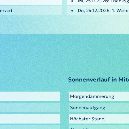
Mi, 25.11.2026: Thanksg
served
Do, 24.12.2026: 1. Weih
Sonnenverlauf in Mit
Morgendämmerung
Sonnenaufgang
Höchster Stand