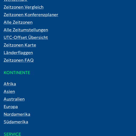
Zeitzonen Vergleich
Zeitzonen Konferenzplaner
Alle Zeitzonen
Alle Zeitumstellungen
UTC-Offset Übersicht
Zeitzonen Karte
Länderflaggen
Zeitzonen FAQ
KONTINENTE
Afrika
Asien
Australien
Europa
Nordamerika
Südamerika
SERVICE