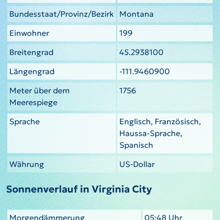
Bundesstaat/Provinz/Bezirk
Montana
Einwohner
199
Breitengrad
45.2938100
Längengrad
-111.9460900
Meter über dem
1756
Meerespiege
Sprache
Englisch, Französisch,
Haussa-Sprache,
Spanisch
Währung
US-Dollar
Sonnenverlauf in Virginia City
Morgendämmerung
05:48 Uhr