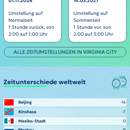
01.11.2026
14.03.2027
Umstellung auf
Umstellung auf
Normalzeit
Sommerzeit
1 Stunde zurück, von
1 Stunde vor, von
2:00 auf 1:00 Uhr
2:00 auf 3:00 Uhr
ALLE ZEITUMSTELLUNGEN IN VIRGINIA CITY
Zeitunterschiede weltweit
Beijing
-14
Kinshasa
-7
Mexiko-Stadt
0
Moskau
-9