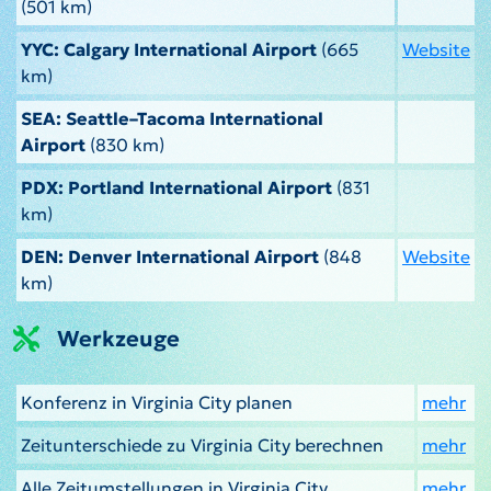
(501 km)
YYC: Calgary International Airport
(665
Website
km)
SEA: Seattle–Tacoma International
Airport
(830 km)
PDX: Portland International Airport
(831
km)
DEN: Denver International Airport
(848
Website
km)
Werkzeuge
Konferenz in Virginia City planen
mehr
Zeitunterschiede zu Virginia City berechnen
mehr
Alle Zeitumstellungen in Virginia City
mehr