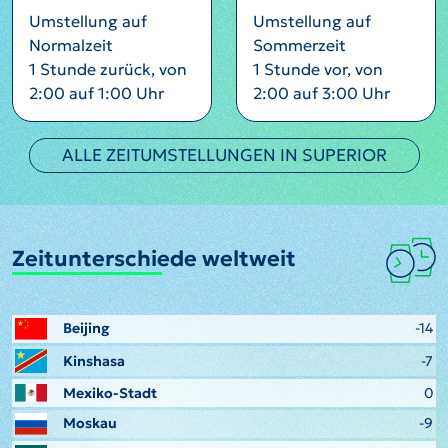
Umstellung auf
Umstellung auf
Normalzeit
Sommerzeit
1 Stunde zurück, von
1 Stunde vor, von
2:00 auf 1:00 Uhr
2:00 auf 3:00 Uhr
ALLE ZEITUMSTELLUNGEN IN SUPERIOR
Zeitunterschiede weltweit
Beijing
-14
Kinshasa
-7
Mexiko-Stadt
0
Moskau
-9