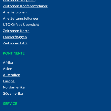
Zeitzonen Konferenzplaner
Alle Zeitzonen
Alle Zeitumstellungen
UTC-Offset Übersicht
Zeitzonen Karte
Länderflaggen
Zeitzonen FAQ
KONTINENTE
Afrika
Asien
Australien
Europa
Nordamerika
Südamerika
SERVICE