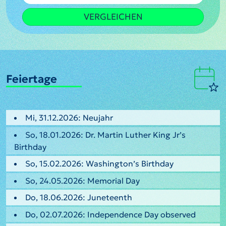
VERGLEICHEN
Feiertage
Mi, 31.12.2026: Neujahr
So, 18.01.2026: Dr. Martin Luther King Jr’s
Birthday
So, 15.02.2026: Washington’s Birthday
So, 24.05.2026: Memorial Day
Do, 18.06.2026: Juneteenth
Do, 02.07.2026: Independence Day observed