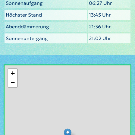
Sonnenaufgang
06:27 Uhr
Höchster Stand
13:45 Uhr
Abenddämmerung
21:36 Uhr
Sonnenuntergang
21:02 Uhr
+
−