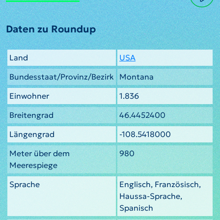
Daten zu Roundup
Land
USA
Bundesstaat/Provinz/Bezirk
Montana
Einwohner
1.836
Breitengrad
46.4452400
Längengrad
-108.5418000
Meter über dem
980
Meerespiege
Sprache
Englisch, Französisch,
Haussa-Sprache,
Spanisch