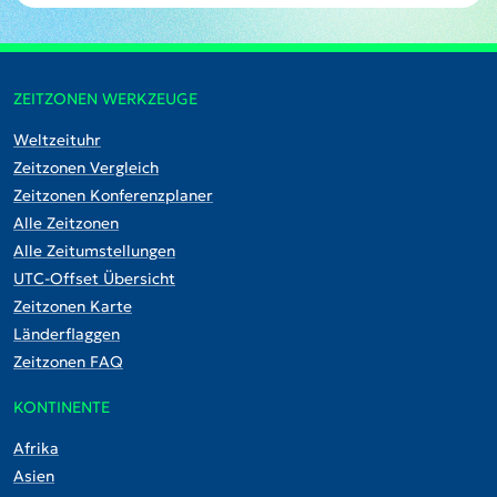
ZEITZONEN WERKZEUGE
Weltzeituhr
Zeitzonen Vergleich
Zeitzonen Konferenzplaner
Alle Zeitzonen
Alle Zeitumstellungen
UTC-Offset Übersicht
Zeitzonen Karte
Länderflaggen
Zeitzonen FAQ
KONTINENTE
Afrika
Asien