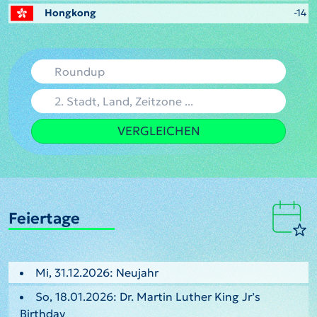
Hongkong
-14
VERGLEICHEN
Feiertage
Mi, 31.12.2026: Neujahr
So, 18.01.2026: Dr. Martin Luther King Jr’s
Birthday