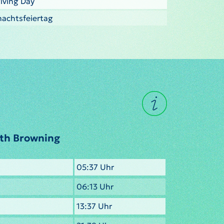
iving Day
nachtsfeiertag
rth Browning
05:37 Uhr
06:13 Uhr
13:37 Uhr