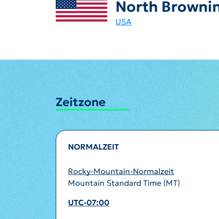
North Browni
USA
Zeitzone
NORMALZEIT
Rocky-Mountain-Normalzeit
Mountain Standard Time (MT)
UTC-07:00