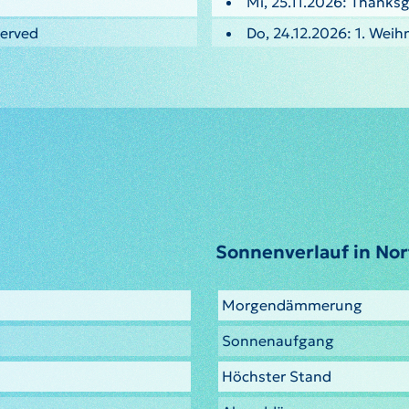
Mi, 25.11.2026: Thanksg
served
Do, 24.12.2026: 1. Weih
Sonnenverlauf in No
Morgendämmerung
Sonnenaufgang
Höchster Stand