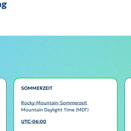
ng
SOMMERZEIT
AKTIV
Rocky-Mountain-Sommerzeit
Mountain Daylight Time (MDT)
UTC-06:00