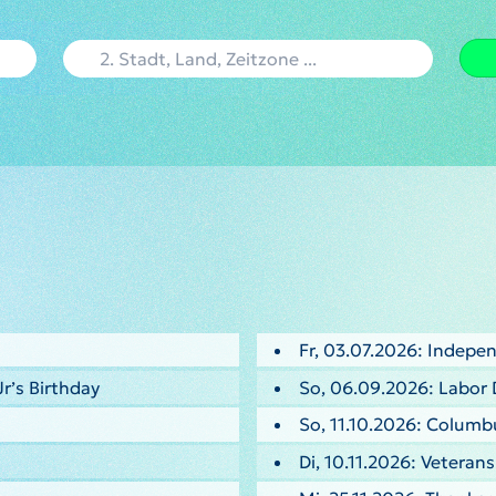
Fr, 03.07.2026: Indepe
Jr’s Birthday
So, 06.09.2026: Labor 
So, 11.10.2026: Columb
Di, 10.11.2026: Veteran