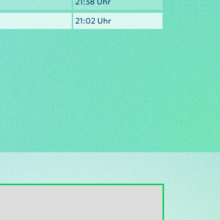
21:38 Uhr
21:02 Uhr