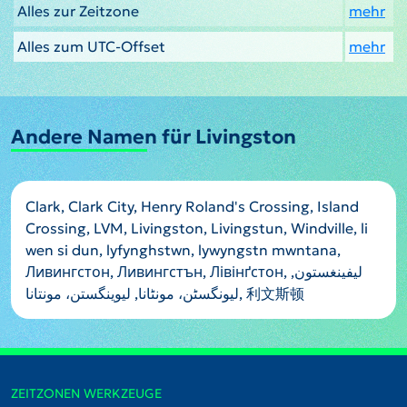
Alles zur Zeitzone
mehr
Alles zum UTC-Offset
mehr
Andere Namen für Livingston
Clark, Clark City, Henry Roland's Crossing, Island
Crossing, LVM, Livingston, Livingstun, Windville, li
wen si dun, lyfynghstwn, lywyngstn mwntana,
Ливингстон, Ливингстън, Лівінґстон, ليفينغستون,
لیونگسٹن، مونٹانا, لیوینگستن، مونتانا, 利文斯顿
ZEITZONEN WERKZEUGE