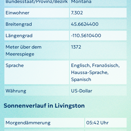
Bundesstaat/Provinz/Bezirk
Montana
Einwohner
7.302
Breitengrad
45.6624400
Längengrad
-110.5610400
Meter über dem
1372
Meerespiege
Sprache
Englisch, Französisch,
Haussa-Sprache,
Spanisch
Währung
US-Dollar
Sonnenverlauf in Livingston
Morgendämmerung
05:42 Uhr