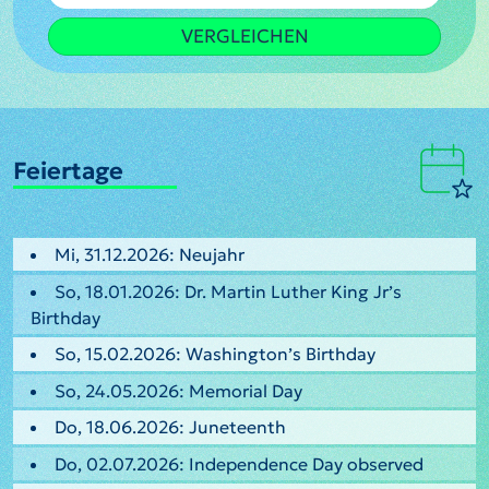
VERGLEICHEN
Feiertage
Mi, 31.12.2026: Neujahr
So, 18.01.2026: Dr. Martin Luther King Jr’s
Birthday
So, 15.02.2026: Washington’s Birthday
So, 24.05.2026: Memorial Day
Do, 18.06.2026: Juneteenth
Do, 02.07.2026: Independence Day observed