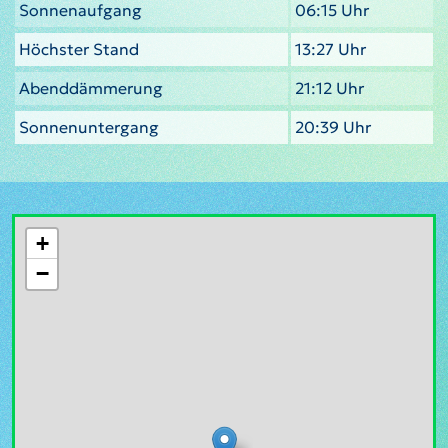
Sonnenaufgang
06:15 Uhr
Höchster Stand
13:27 Uhr
Abenddämmerung
21:12 Uhr
Sonnenuntergang
20:39 Uhr
+
−