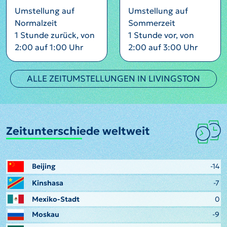
Umstellung auf
Umstellung auf
Normalzeit
Sommerzeit
1 Stunde zurück, von
1 Stunde vor, von
2:00 auf 1:00 Uhr
2:00 auf 3:00 Uhr
ALLE ZEITUMSTELLUNGEN IN LIVINGSTON
Zeitunterschiede weltweit
Beijing
-14
Kinshasa
-7
Mexiko-Stadt
0
Moskau
-9