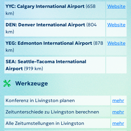
YYC: Calgary International Airport
(658
Website
km)
DEN: Denver International Airport
(804
Website
km)
YEG: Edmonton International Airport
(878
Website
km)
SEA: Seattle–Tacoma International
Airport
(919 km)
Werkzeuge
Konferenz in Livingston planen
mehr
Zeitunterschiede zu Livingston berechnen
mehr
Alle Zeitumstellungen in Livingston
mehr