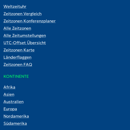
Weltzeituhr
Zeitzonen Vergleich
Zeitzonen Konferenzplaner
Alle Zeitzonen
Alle Zeitumstellungen
UTC-Offset Übersicht
Zeitzonen Karte
Länderflaggen
Zeitzonen FAQ
KONTINENTE
Afrika
Asien
Australien
Europa
Nordamerika
Südamerika