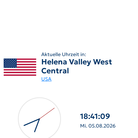
Aktuelle Uhrzeit in:
Helena Valley West
Central
USA
18:41:10
Mi. 05.08.2026