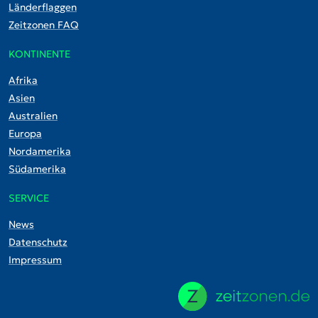
Länderflaggen
Zeitzonen FAQ
KONTINENTE
Afrika
Asien
Australien
Europa
Nordamerika
Südamerika
SERVICE
News
Datenschutz
Impressum