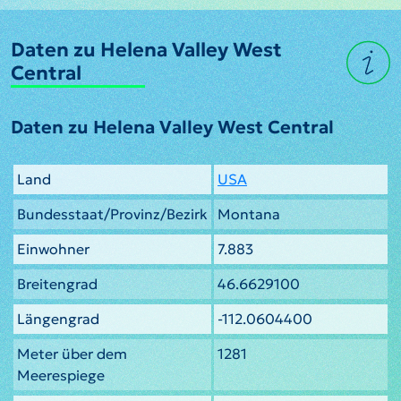
Daten zu Helena Valley West
Central
Daten zu Helena Valley West Central
Land
USA
Bundesstaat/Provinz/Bezirk
Montana
Einwohner
7.883
Breitengrad
46.6629100
Längengrad
-112.0604400
Meter über dem
1281
Meerespiege