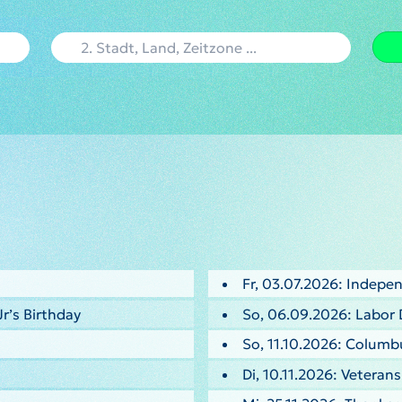
Fr, 03.07.2026: Indepe
Jr’s Birthday
So, 06.09.2026: Labor 
So, 11.10.2026: Columb
Di, 10.11.2026: Veteran