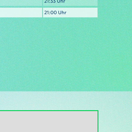
21:33 Uhr
21:00 Uhr