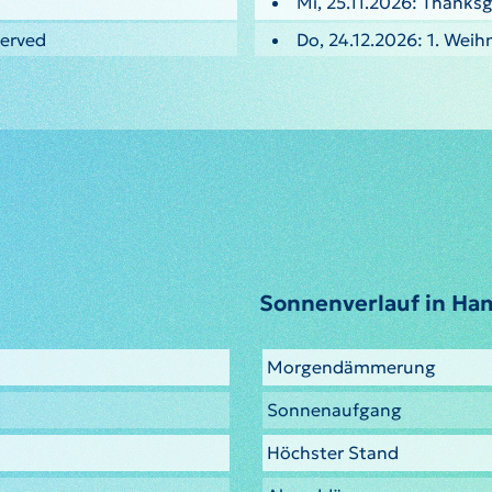
Mi, 25.11.2026: Thanksg
served
Do, 24.12.2026: 1. Weih
Sonnenverlauf in Ha
Morgendämmerung
Sonnenaufgang
Höchster Stand