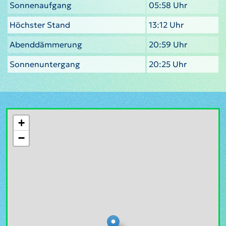
Sonnenaufgang
05:58 Uhr
Höchster Stand
13:12 Uhr
Abenddämmerung
20:59 Uhr
Sonnenuntergang
20:25 Uhr
+
−