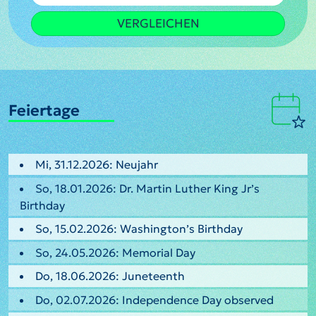
VERGLEICHEN
Feiertage
Mi, 31.12.2026: Neujahr
So, 18.01.2026: Dr. Martin Luther King Jr’s
Birthday
So, 15.02.2026: Washington’s Birthday
So, 24.05.2026: Memorial Day
Do, 18.06.2026: Juneteenth
Do, 02.07.2026: Independence Day observed