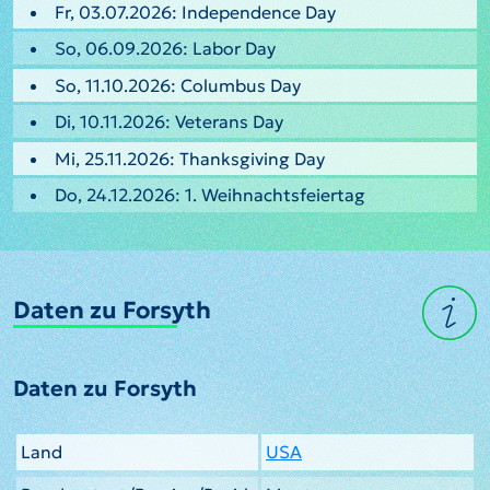
Fr, 03.07.2026: Independence Day
So, 06.09.2026: Labor Day
So, 11.10.2026: Columbus Day
Di, 10.11.2026: Veterans Day
Mi, 25.11.2026: Thanksgiving Day
Do, 24.12.2026: 1. Weihnachtsfeiertag
Daten zu Forsyth
Daten zu Forsyth
Land
USA