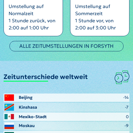
Umstellung auf
Umstellung auf
Normalzeit
Sommerzeit
1 Stunde zurück, von
1 Stunde vor, von
2:00 auf 1:00 Uhr
2:00 auf 3:00 Uhr
ALLE ZEITUMSTELLUNGEN IN FORSYTH
Zeitunterschiede weltweit
Beijing
-14
Kinshasa
-7
Mexiko-Stadt
0
Moskau
-9