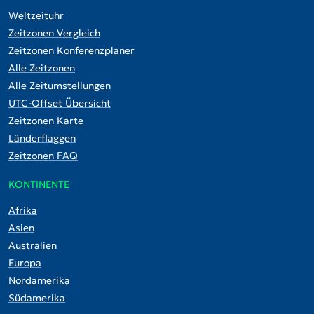
Weltzeituhr
Zeitzonen Vergleich
Zeitzonen Konferenzplaner
Alle Zeitzonen
Alle Zeitumstellungen
UTC-Offset Übersicht
Zeitzonen Karte
Länderflaggen
Zeitzonen FAQ
KONTINENTE
Afrika
Asien
Australien
Europa
Nordamerika
Südamerika