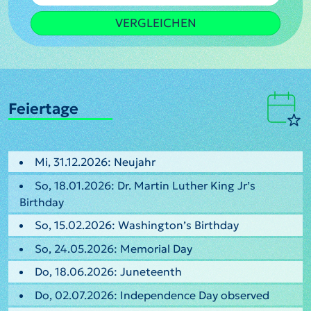
VERGLEICHEN
Feiertage
Mi, 31.12.2026: Neujahr
So, 18.01.2026: Dr. Martin Luther King Jr’s
Birthday
So, 15.02.2026: Washington’s Birthday
So, 24.05.2026: Memorial Day
Do, 18.06.2026: Juneteenth
Do, 02.07.2026: Independence Day observed