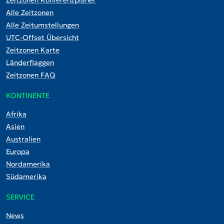
Alle Zeitzonen
Alle Zeitumstellungen
UTC-Offset Übersicht
Zeitzonen Karte
Länderflaggen
Zeitzonen FAQ
KONTINENTE
Afrika
Asien
Australien
Europa
Nordamerika
Südamerika
SERVICE
News