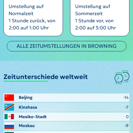
Umstellung auf
Umstellung auf
Normalzeit
Sommerzeit
1 Stunde zurück, von
1 Stunde vor, von
2:00 auf 1:00 Uhr
2:00 auf 3:00 Uhr
ALLE ZEITUMSTELLUNGEN IN BROWNING
Zeitunterschiede weltweit
Beijing
-14
Kinshasa
-7
Mexiko-Stadt
0
Moskau
-9