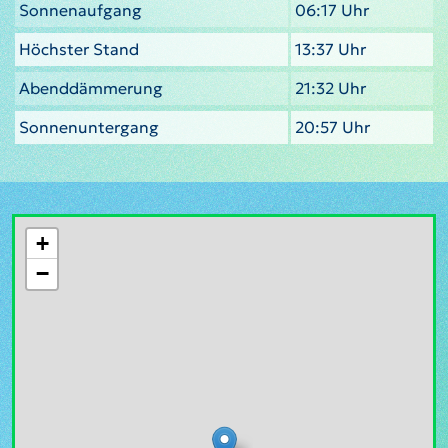
Sonnenaufgang
06:17 Uhr
Höchster Stand
13:37 Uhr
Abenddämmerung
21:32 Uhr
Sonnenuntergang
20:57 Uhr
+
−