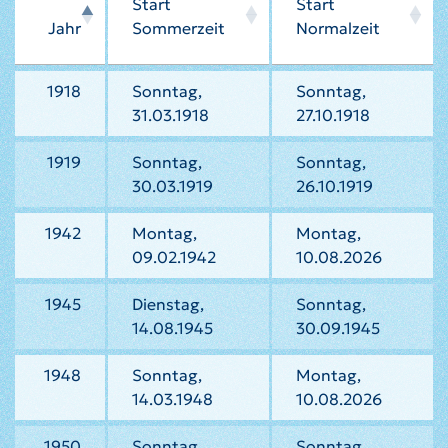
Start
Start
Jahr
Sommerzeit
Normalzeit
1918
Sonntag,
Sonntag,
31.03.1918
27.10.1918
1919
Sonntag,
Sonntag,
30.03.1919
26.10.1919
1942
Montag,
Montag,
09.02.1942
10.08.2026
1945
Dienstag,
Sonntag,
14.08.1945
30.09.1945
1948
Sonntag,
Montag,
14.03.1948
10.08.2026
1950
Sonntag,
Sonntag,