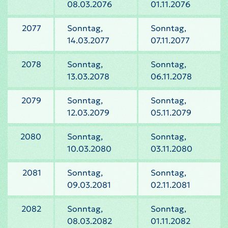
08.03.2076
01.11.2076
2077
Sonntag,
Sonntag,
14.03.2077
07.11.2077
2078
Sonntag,
Sonntag,
13.03.2078
06.11.2078
2079
Sonntag,
Sonntag,
12.03.2079
05.11.2079
2080
Sonntag,
Sonntag,
10.03.2080
03.11.2080
2081
Sonntag,
Sonntag,
09.03.2081
02.11.2081
2082
Sonntag,
Sonntag,
08.03.2082
01.11.2082