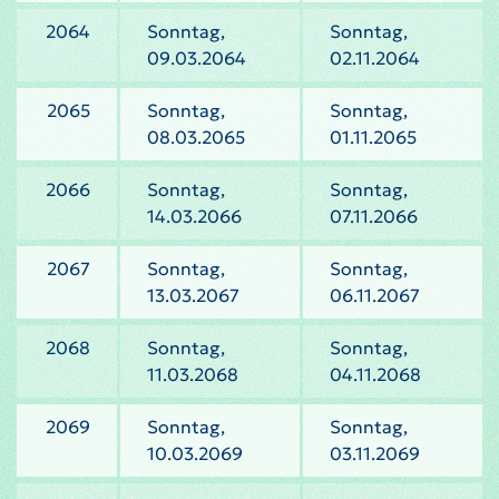
2064
Sonntag,
Sonntag,
09.03.2064
02.11.2064
2065
Sonntag,
Sonntag,
08.03.2065
01.11.2065
2066
Sonntag,
Sonntag,
14.03.2066
07.11.2066
2067
Sonntag,
Sonntag,
13.03.2067
06.11.2067
2068
Sonntag,
Sonntag,
11.03.2068
04.11.2068
2069
Sonntag,
Sonntag,
10.03.2069
03.11.2069