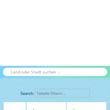
Search: