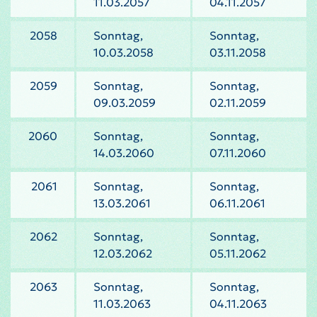
11.03.2057
04.11.2057
2058
Sonntag,
Sonntag,
10.03.2058
03.11.2058
2059
Sonntag,
Sonntag,
09.03.2059
02.11.2059
2060
Sonntag,
Sonntag,
14.03.2060
07.11.2060
2061
Sonntag,
Sonntag,
13.03.2061
06.11.2061
2062
Sonntag,
Sonntag,
12.03.2062
05.11.2062
2063
Sonntag,
Sonntag,
11.03.2063
04.11.2063