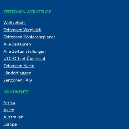
ZEITZONEN WERKZEUGE
Weltzeituhr
Zeitzonen Vergleich
Zeitzonen Konferenzplaner
Alle Zeitzonen
Alle Zeitumstellungen
UTC-Offset Übersicht
Zeitzonen Karte
Länderflaggen
Zeitzonen FAQ
KONTINENTE
Afrika
Asien
Australien
Europa