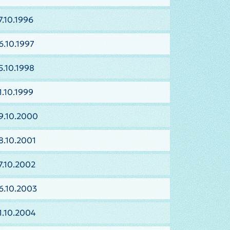
7.10.1996
6.10.1997
5.10.1998
1.10.1999
9.10.2000
8.10.2001
7.10.2002
6.10.2003
1.10.2004