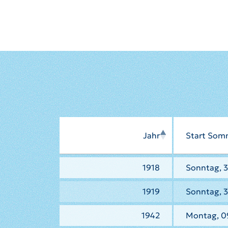
Jahr
Start Som
1918
Sonntag, 3
1919
Sonntag, 3
1942
Montag, 0