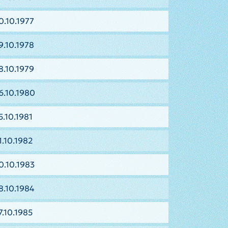
0.10.1977
9.10.1978
8.10.1979
6.10.1980
5.10.1981
1.10.1982
0.10.1983
8.10.1984
7.10.1985