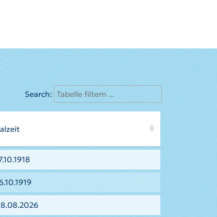
Search:
alzeit
.10.1918
6.10.1919
08.08.2026