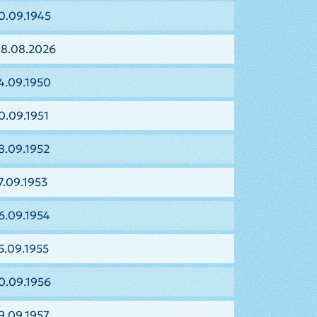
0.09.1945
08.08.2026
4.09.1950
0.09.1951
8.09.1952
7.09.1953
6.09.1954
5.09.1955
0.09.1956
9.09.1957