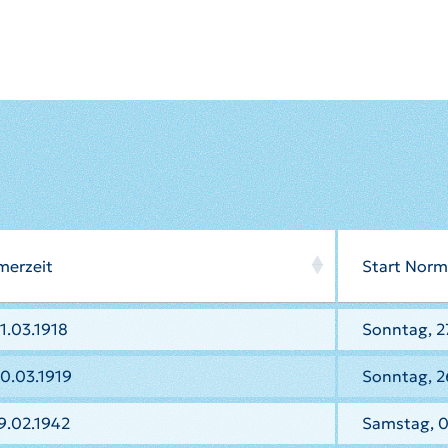
merzeit
Start Norm
1.03.1918
Sonntag, 27
0.03.1919
Sonntag, 2
9.02.1942
Samstag, 