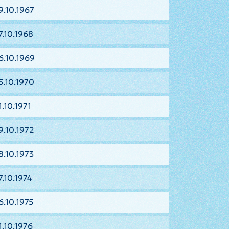
9.10.1967
7.10.1968
6.10.1969
5.10.1970
.10.1971
9.10.1972
8.10.1973
7.10.1974
6.10.1975
1.10.1976