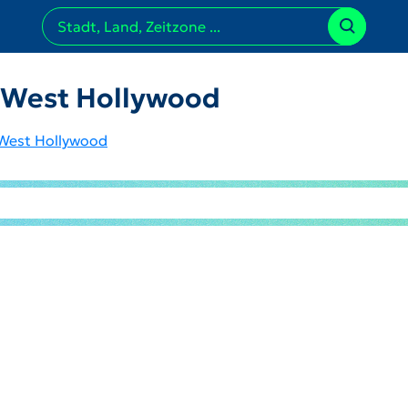
n West Hollywood
West Hollywood