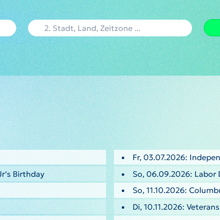
Fr, 03.07.2026: Indepe
Jr’s Birthday
So, 06.09.2026: Labor 
So, 11.10.2026: Columb
Di, 10.11.2026: Veteran