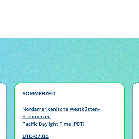
SOMMERZEIT
AKTIV
Nordamerikanische Westküsten-
Sommerzeit
Pacific Daylight Time (PDT)
UTC-07:00