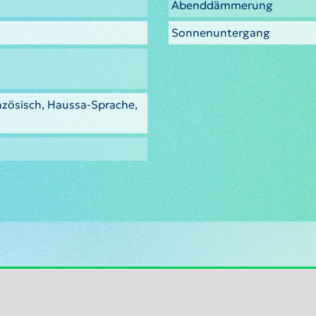
Abenddämmerung
0
Sonnenuntergang
nzösisch, Haussa-Sprache,