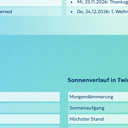
Mi, 25.11.2026: Thanksg
served
Do, 24.12.2026: 1. Weih
Sonnenverlauf in Twi
Morgendämmerung
Sonnenaufgang
Höchster Stand