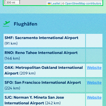
300 mi
Leaflet
|
©
OpenStreetMap contributors
Flughäfen
SMF: Sacramento International Airport
(91 km)
RNO: Reno Tahoe International Airport
(146 km)
OAK: Metropolitan Oakland International
Website
Airport
(209 km)
SFO: San Francisco International Airport
Website
(224 km)
SJC: Norman Y. Mineta San Jose
Website
International Airport
(242 km)