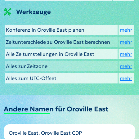
Werkzeuge
Konferenz in Oroville East planen
mehr
Zeitunterschiede zu Oroville East berechnen
mehr
Alle Zeitumstellungen in Oroville East
mehr
Alles zur Zeitzone
mehr
Alles zum UTC-Offset
mehr
Andere Namen für Oroville East
Oroville East, Oroville East CDP