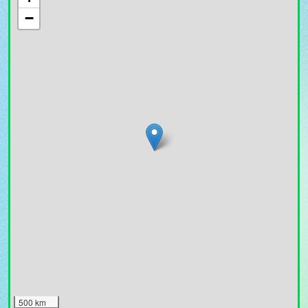
−
500 km