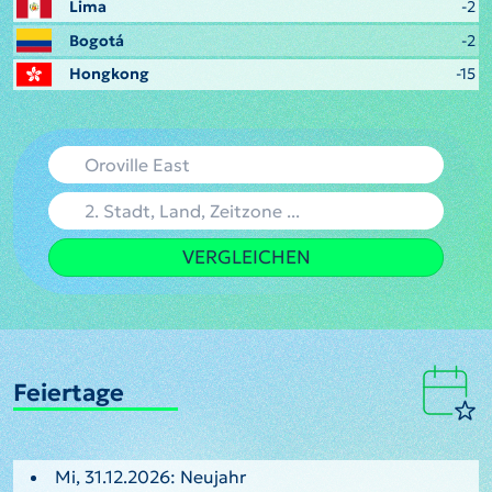
Lima
-2
Bogotá
-2
Hongkong
-15
VERGLEICHEN
Feiertage
Mi, 31.12.2026: Neujahr