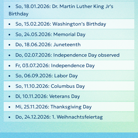
So, 18.01.2026: Dr. Martin Luther King Jr’s
Birthday
So, 15.02.2026: Washington’s Birthday
So, 24.05.2026: Memorial Day
Do, 18.06.2026: Juneteenth
Do, 02.07.2026: Independence Day observed
Fr, 03.07.2026: Independence Day
So, 06.09.2026: Labor Day
So, 11.10.2026: Columbus Day
Di, 10.11.2026: Veterans Day
Mi, 25.11.2026: Thanksgiving Day
Do, 24.12.2026: 1. Weihnachtsfeiertag