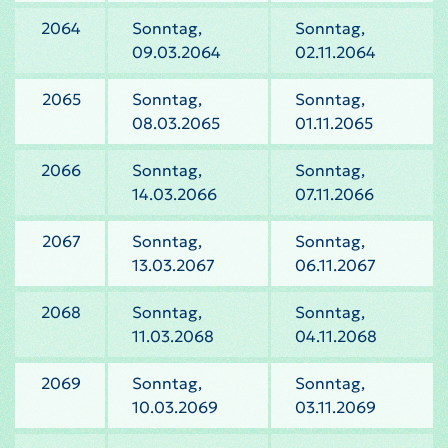
2064
Sonntag,
Sonntag,
09.03.2064
02.11.2064
2065
Sonntag,
Sonntag,
08.03.2065
01.11.2065
2066
Sonntag,
Sonntag,
14.03.2066
07.11.2066
2067
Sonntag,
Sonntag,
13.03.2067
06.11.2067
2068
Sonntag,
Sonntag,
11.03.2068
04.11.2068
2069
Sonntag,
Sonntag,
10.03.2069
03.11.2069