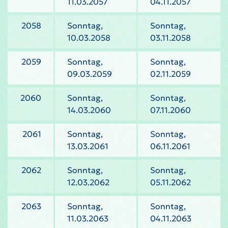
11.03.2057
04.11.2057
2058
Sonntag,
Sonntag,
10.03.2058
03.11.2058
2059
Sonntag,
Sonntag,
09.03.2059
02.11.2059
2060
Sonntag,
Sonntag,
14.03.2060
07.11.2060
2061
Sonntag,
Sonntag,
13.03.2061
06.11.2061
2062
Sonntag,
Sonntag,
12.03.2062
05.11.2062
2063
Sonntag,
Sonntag,
11.03.2063
04.11.2063