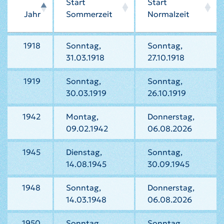
Start
Start
Jahr
Sommerzeit
Normalzeit
1918
Sonntag,
Sonntag,
31.03.1918
27.10.1918
1919
Sonntag,
Sonntag,
30.03.1919
26.10.1919
1942
Montag,
Donnerstag,
09.02.1942
06.08.2026
1945
Dienstag,
Sonntag,
14.08.1945
30.09.1945
1948
Sonntag,
Donnerstag,
14.03.1948
06.08.2026
1950
Sonntag,
Sonntag,