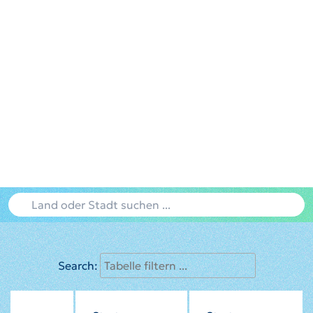
Search: