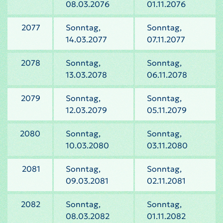
08.03.2076
01.11.2076
2077
Sonntag,
Sonntag,
14.03.2077
07.11.2077
2078
Sonntag,
Sonntag,
13.03.2078
06.11.2078
2079
Sonntag,
Sonntag,
12.03.2079
05.11.2079
2080
Sonntag,
Sonntag,
10.03.2080
03.11.2080
2081
Sonntag,
Sonntag,
09.03.2081
02.11.2081
2082
Sonntag,
Sonntag,
08.03.2082
01.11.2082