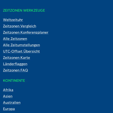
ZEITZONEN WERKZEUGE
Weltzeituhr
Zeitzonen Vergleich
Zeitzonen Konferenzplaner
Alle Zeitzonen
Alle Zeitumstellungen
UTC-Offset Übersicht
Zeitzonen Karte
Länderflaggen
Zeitzonen FAQ
KONTINENTE
Afrika
Asien
Australien
Europa