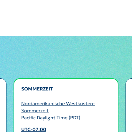
SOMMERZEIT
AKTIV
Nordamerikanische Westküsten-
Sommerzeit
Pacific Daylight Time (PDT)
UTC-07:00