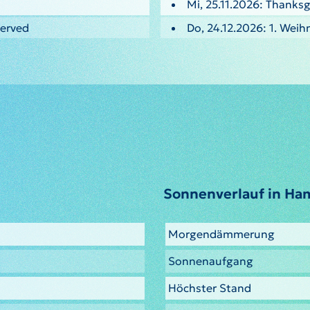
Mi, 25.11.2026: Thanksg
served
Do, 24.12.2026: 1. Weih
Sonnenverlauf in Ham
Morgendämmerung
Sonnenaufgang
Höchster Stand