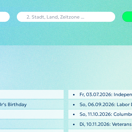
Fr, 03.07.2026: Indepe
Jr’s Birthday
So, 06.09.2026: Labor 
So, 11.10.2026: Columb
Di, 10.11.2026: Veteran