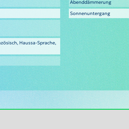
Abenddämmerung
Sonnenuntergang
nzösisch, Haussa-Sprache,