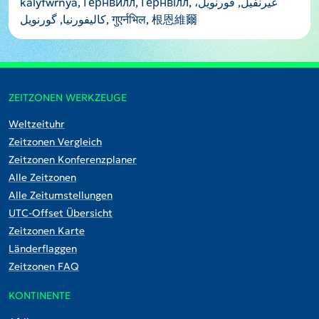
kalyfwrnya, Гернвилл, Гернвілл, غيرنفيل, قورنویل،
کالیفورنیا, گورنویل, गुएर्नभिल, 根恩維爾
ZEITZONEN WERKZEUGE
Weltzeituhr
Zeitzonen Vergleich
Zeitzonen Konferenzplaner
Alle Zeitzonen
Alle Zeitumstellungen
UTC-Offset Übersicht
Zeitzonen Karte
Länderflaggen
Zeitzonen FAQ
KONTINENTE