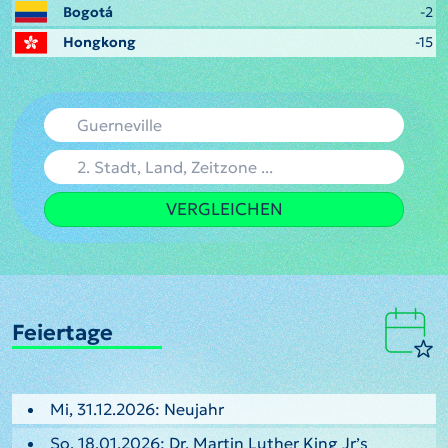
Bogotá
-2
Hongkong
-15
VERGLEICHEN
Feiertage
Mi, 31.12.2026: Neujahr
So, 18.01.2026: Dr. Martin Luther King Jr’s