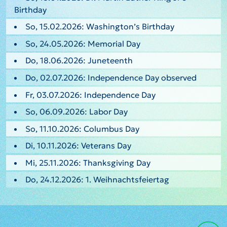
Birthday
So, 15.02.2026: Washington’s Birthday
So, 24.05.2026: Memorial Day
Do, 18.06.2026: Juneteenth
Do, 02.07.2026: Independence Day observed
Fr, 03.07.2026: Independence Day
So, 06.09.2026: Labor Day
So, 11.10.2026: Columbus Day
Di, 10.11.2026: Veterans Day
Mi, 25.11.2026: Thanksgiving Day
Do, 24.12.2026: 1. Weihnachtsfeiertag