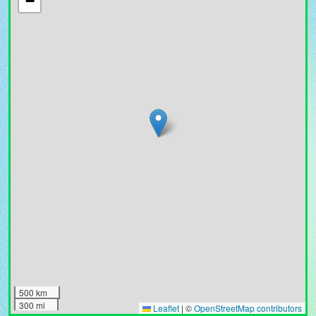
−
500 km
300 mi
Leaflet
|
©
OpenStreetMap contributors