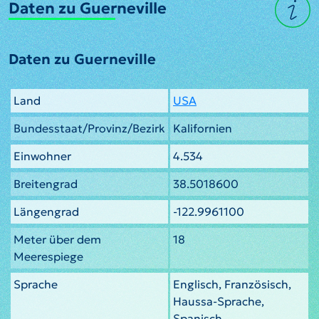
Daten zu Guerneville
Daten zu Guerneville
Land
USA
Bundesstaat/Provinz/Bezirk
Kalifornien
Einwohner
4.534
Breitengrad
38.5018600
Längengrad
-122.9961100
Meter über dem
18
Meerespiege
Sprache
Englisch, Französisch,
Haussa-Sprache,
Spanisch