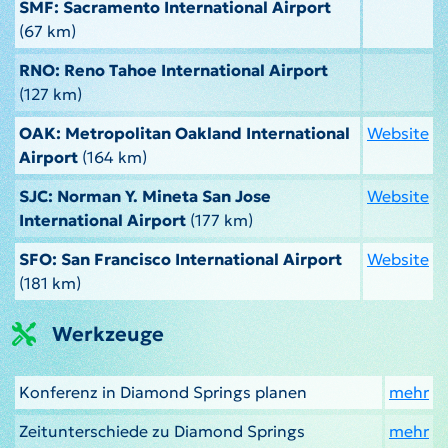
SMF: Sacramento International Airport
(67 km)
RNO: Reno Tahoe International Airport
(127 km)
OAK: Metropolitan Oakland International
Website
Airport
(164 km)
SJC: Norman Y. Mineta San Jose
Website
International Airport
(177 km)
SFO: San Francisco International Airport
Website
(181 km)
Werkzeuge
Konferenz in Diamond Springs planen
mehr
Zeitunterschiede zu Diamond Springs
mehr