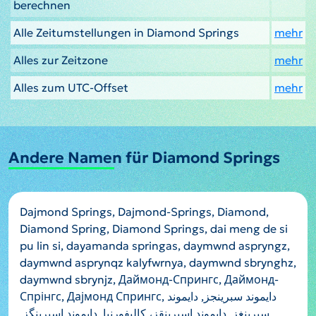
berechnen
Alle Zeitumstellungen in Diamond Springs
mehr
Alles zur Zeitzone
mehr
Alles zum UTC-Offset
mehr
Andere Namen für Diamond Springs
Dajmond Springs, Dajmond-Springs, Diamond,
Diamond Spring, Diamond Springs, dai meng de si
pu lin si, dayamanda springas, daymwnd aspryngz,
daymwnd asprynqz kalyfwrnya, daymwnd sbrynghz,
daymwnd sbrynjz, Даймонд-Спрингс, Даймонд-
Спрінгс, Дајмонд Спрингс, دايموند سبرينجز, دايموند
سبرينغز, دایموند اسپرینقز، کالیفورنیا, دایموند اسپرینگز,