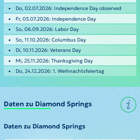
Do, 02.07.2026: Independence Day observed
Fr, 03.07.2026: Independence Day
So, 06.09.2026: Labor Day
So, 11.10.2026: Columbus Day
Di, 10.11.2026: Veterans Day
Mi, 25.11.2026: Thanksgiving Day
Do, 24.12.2026: 1. Weihnachtsfeiertag
Daten zu Diamond Springs
Daten zu Diamond Springs