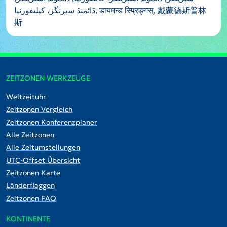
ڈائمنڈ سپرنگز، کیلیفورنیا, डायमन्ड स्प्रिङ्गस्, 戴蒙德斯普林
斯
ZEITZONEN WERKZEUGE
Weltzeituhr
Zeitzonen Vergleich
Zeitzonen Konferenzplaner
Alle Zeitzonen
Alle Zeitumstellungen
UTC-Offset Übersicht
Zeitzonen Karte
Länderflaggen
Zeitzonen FAQ
KONTINENTE