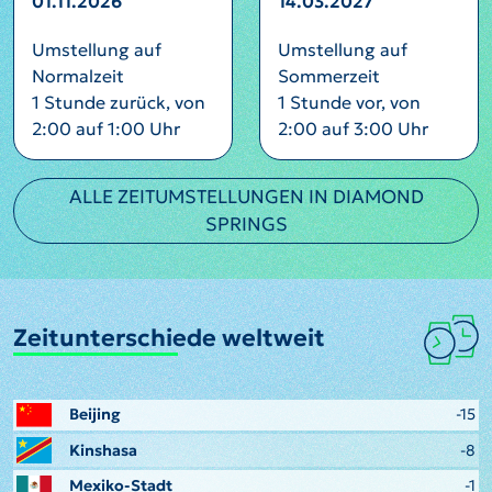
01.11.2026
14.03.2027
Umstellung auf
Umstellung auf
Normalzeit
Sommerzeit
1 Stunde zurück, von
1 Stunde vor, von
2:00 auf 1:00 Uhr
2:00 auf 3:00 Uhr
ALLE ZEITUMSTELLUNGEN IN DIAMOND
SPRINGS
Zeitunterschiede weltweit
Beijing
-15
Kinshasa
-8
Mexiko-Stadt
-1