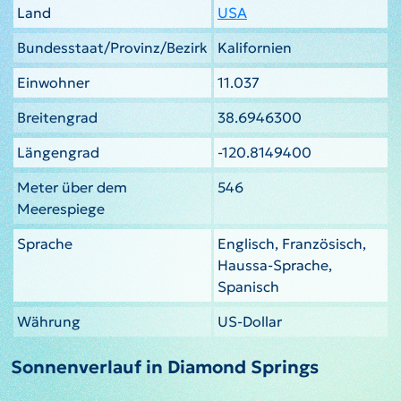
Land
USA
Bundesstaat/Provinz/Bezirk
Kalifornien
Einwohner
11.037
Breitengrad
38.6946300
Längengrad
-120.8149400
Meter über dem
546
Meerespiege
Sprache
Englisch, Französisch,
Haussa-Sprache,
Spanisch
Währung
US-Dollar
Sonnenverlauf in Diamond Springs