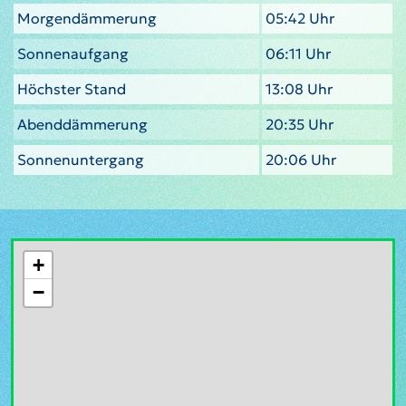
Morgendämmerung
05:42 Uhr
Sonnenaufgang
06:11 Uhr
Höchster Stand
13:08 Uhr
Abenddämmerung
20:35 Uhr
Sonnenuntergang
20:06 Uhr
+
−