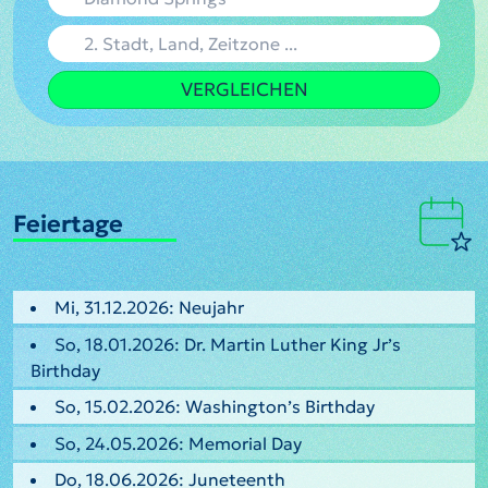
VERGLEICHEN
Feiertage
Mi, 31.12.2026: Neujahr
So, 18.01.2026: Dr. Martin Luther King Jr’s
Birthday
So, 15.02.2026: Washington’s Birthday
So, 24.05.2026: Memorial Day
Do, 18.06.2026: Juneteenth