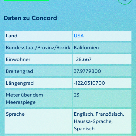
Daten zu Concord
Land
USA
Bundesstaat/Provinz/Bezirk
Kalifornien
Einwohner
128.667
Breitengrad
37.9779800
Längengrad
-122.0310700
Meter über dem
23
Meerespiege
Sprache
Englisch, Französisch,
Haussa-Sprache,
Spanisch