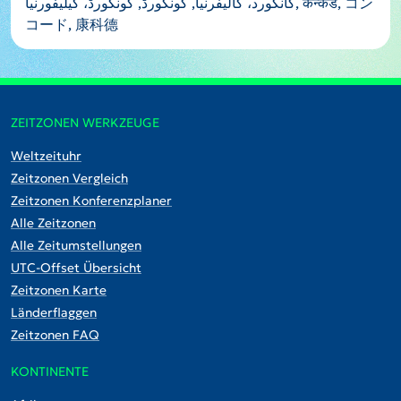
کانکورد، کالیفرنیا, کونکورڈ, کونکورڈ، کیلیفورنیا, कन्कर्ड, コン
コード, 康科德
ZEITZONEN WERKZEUGE
Weltzeituhr
Zeitzonen Vergleich
Zeitzonen Konferenzplaner
Alle Zeitzonen
Alle Zeitumstellungen
UTC-Offset Übersicht
Zeitzonen Karte
Länderflaggen
Zeitzonen FAQ
KONTINENTE