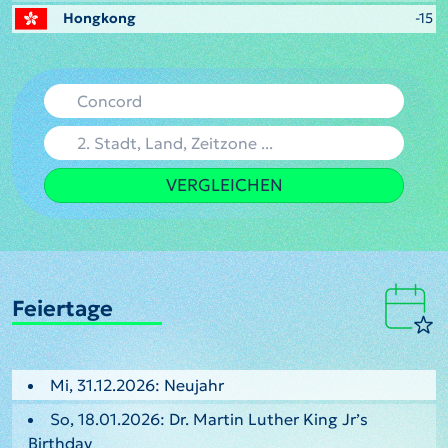
Hongkong
-15
VERGLEICHEN
Feiertage
Mi, 31.12.2026: Neujahr
So, 18.01.2026: Dr. Martin Luther King Jr’s
Birthday