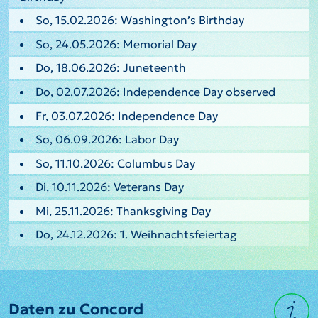
So, 15.02.2026: Washington’s Birthday
So, 24.05.2026: Memorial Day
Do, 18.06.2026: Juneteenth
Do, 02.07.2026: Independence Day observed
Fr, 03.07.2026: Independence Day
So, 06.09.2026: Labor Day
So, 11.10.2026: Columbus Day
Di, 10.11.2026: Veterans Day
Mi, 25.11.2026: Thanksgiving Day
Do, 24.12.2026: 1. Weihnachtsfeiertag
Daten zu Concord