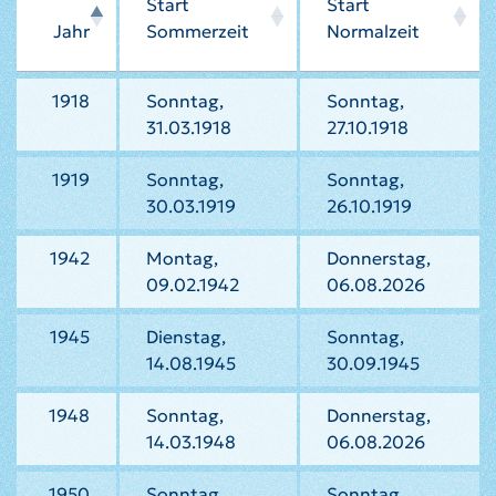
Start
Start
Jahr
Sommerzeit
Normalzeit
1918
Sonntag,
Sonntag,
31.03.1918
27.10.1918
1919
Sonntag,
Sonntag,
30.03.1919
26.10.1919
1942
Montag,
Donnerstag,
09.02.1942
06.08.2026
1945
Dienstag,
Sonntag,
14.08.1945
30.09.1945
1948
Sonntag,
Donnerstag,
14.03.1948
06.08.2026
1950
Sonntag,
Sonntag,