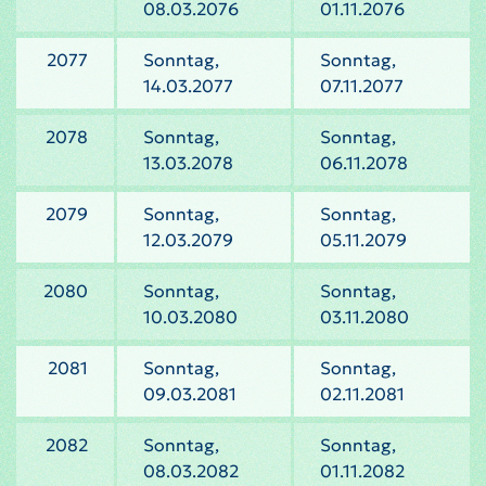
08.03.2076
01.11.2076
2077
Sonntag,
Sonntag,
14.03.2077
07.11.2077
2078
Sonntag,
Sonntag,
13.03.2078
06.11.2078
2079
Sonntag,
Sonntag,
12.03.2079
05.11.2079
2080
Sonntag,
Sonntag,
10.03.2080
03.11.2080
2081
Sonntag,
Sonntag,
09.03.2081
02.11.2081
2082
Sonntag,
Sonntag,
08.03.2082
01.11.2082