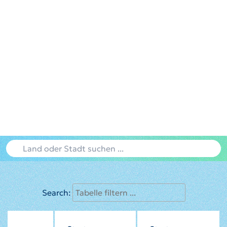
Search: