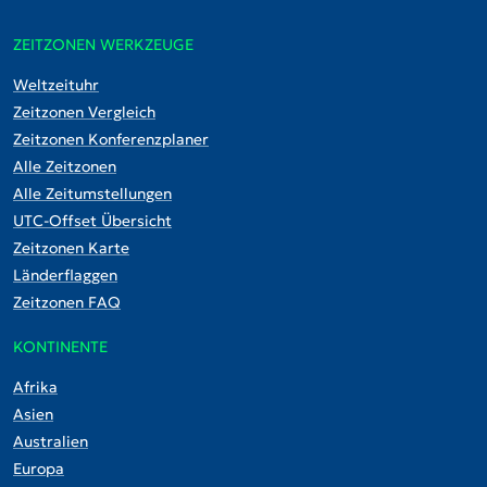
ZEITZONEN WERKZEUGE
Weltzeituhr
Zeitzonen Vergleich
Zeitzonen Konferenzplaner
Alle Zeitzonen
Alle Zeitumstellungen
UTC-Offset Übersicht
Zeitzonen Karte
Länderflaggen
Zeitzonen FAQ
KONTINENTE
Afrika
Asien
Australien
Europa