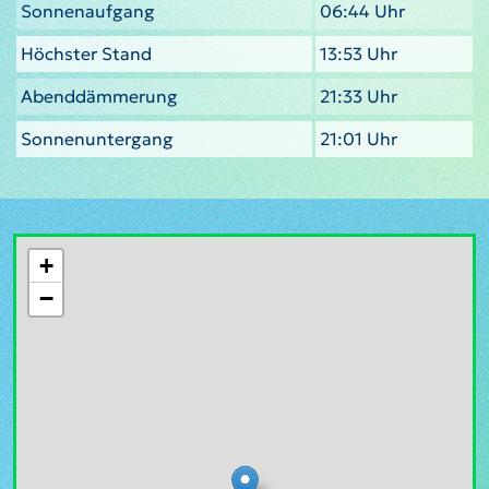
Sonnenaufgang
06:44 Uhr
Höchster Stand
13:53 Uhr
Abenddämmerung
21:33 Uhr
Sonnenuntergang
21:01 Uhr
+
−