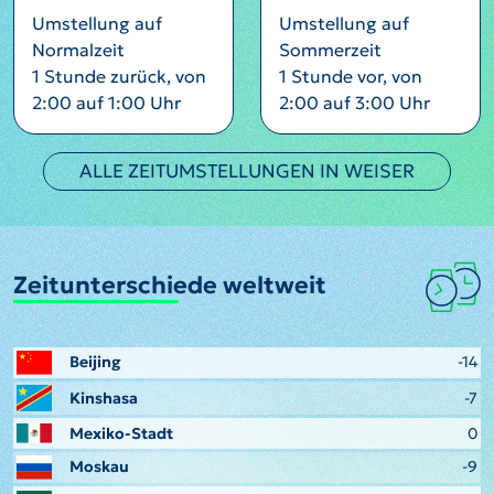
Umstellung auf
Umstellung auf
Normalzeit
Sommerzeit
1 Stunde zurück, von
1 Stunde vor, von
2:00 auf 1:00 Uhr
2:00 auf 3:00 Uhr
ALLE ZEITUMSTELLUNGEN IN WEISER
Zeitunterschiede weltweit
Beijing
-14
Kinshasa
-7
Mexiko-Stadt
0
Moskau
-9