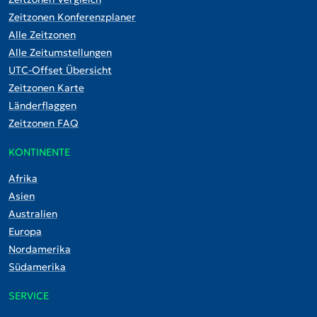
Zeitzonen Konferenzplaner
Alle Zeitzonen
Alle Zeitumstellungen
UTC-Offset Übersicht
Zeitzonen Karte
Länderflaggen
Zeitzonen FAQ
KONTINENTE
Afrika
Asien
Australien
Europa
Nordamerika
Südamerika
SERVICE