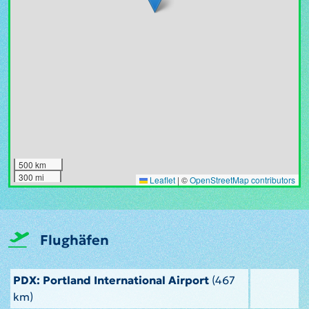
500 km
300 mi
Leaflet
|
©
OpenStreetMap contributors
Flughäfen
PDX: Portland International Airport
(467
km)