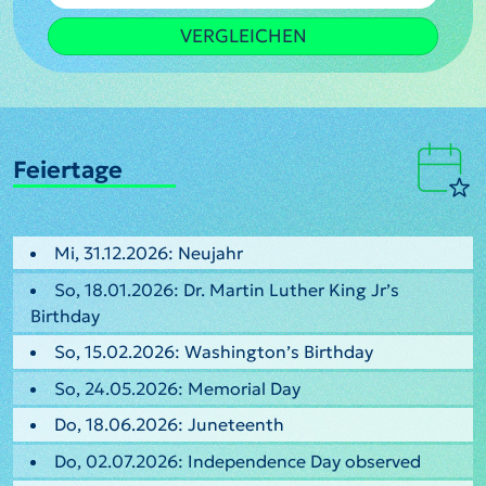
VERGLEICHEN
Feiertage
Mi, 31.12.2026: Neujahr
So, 18.01.2026: Dr. Martin Luther King Jr’s
Birthday
So, 15.02.2026: Washington’s Birthday
So, 24.05.2026: Memorial Day
Do, 18.06.2026: Juneteenth
Do, 02.07.2026: Independence Day observed