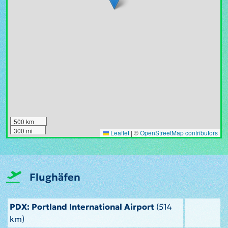
500 km
300 mi
Leaflet
|
©
OpenStreetMap contributors
Flughäfen
PDX: Portland International Airport
(514
km)