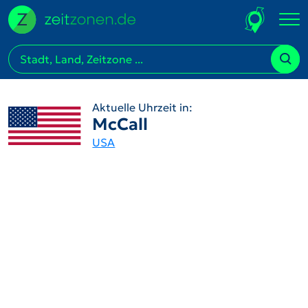
Aktuelle Uhrzeit in:
McCall
USA