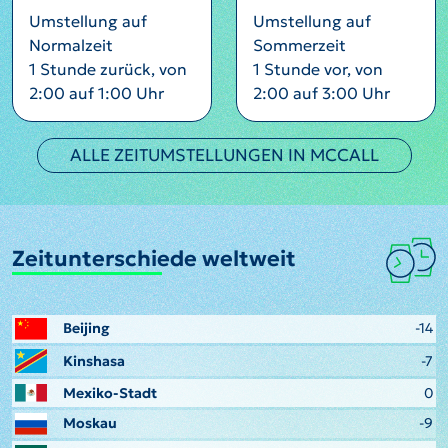
Umstellung auf
Umstellung auf
Normalzeit
Sommerzeit
1 Stunde zurück, von
1 Stunde vor, von
2:00 auf 1:00 Uhr
2:00 auf 3:00 Uhr
ALLE ZEITUMSTELLUNGEN IN MCCALL
Zeitunterschiede weltweit
Beijing
-14
Kinshasa
-7
Mexiko-Stadt
0
Moskau
-9