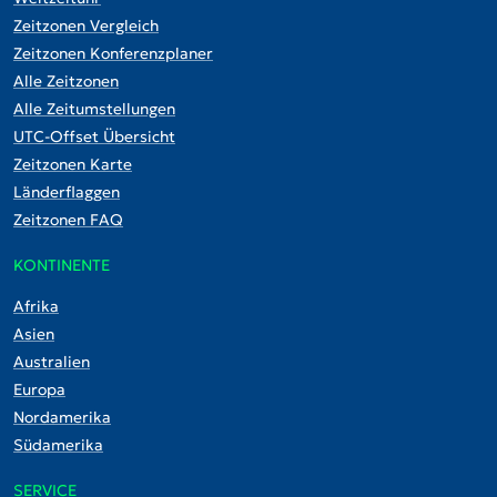
Zeitzonen Vergleich
Zeitzonen Konferenzplaner
Alle Zeitzonen
Alle Zeitumstellungen
UTC-Offset Übersicht
Zeitzonen Karte
Länderflaggen
Zeitzonen FAQ
KONTINENTE
Afrika
Asien
Australien
Europa
Nordamerika
Südamerika
SERVICE