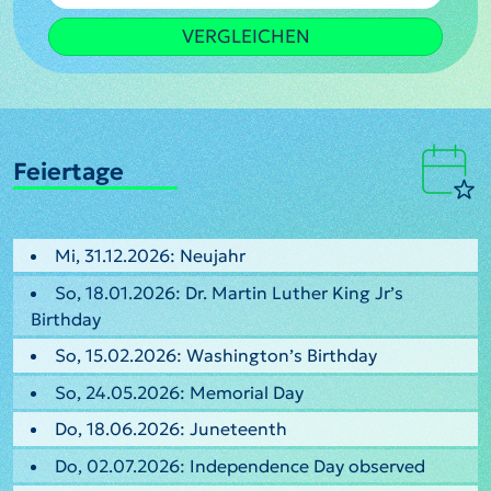
VERGLEICHEN
Feiertage
Mi, 31.12.2026: Neujahr
So, 18.01.2026: Dr. Martin Luther King Jr’s
Birthday
So, 15.02.2026: Washington’s Birthday
So, 24.05.2026: Memorial Day
Do, 18.06.2026: Juneteenth
Do, 02.07.2026: Independence Day observed