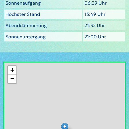
Sonnenaufgang
06:39 Uhr
Höchster Stand
13:49 Uhr
Abenddämmerung
21:32 Uhr
Sonnenuntergang
21:00 Uhr
+
−