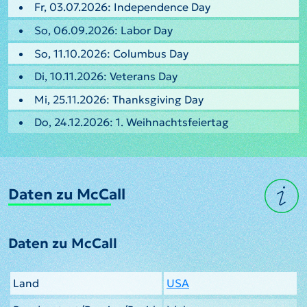
Fr, 03.07.2026: Independence Day
So, 06.09.2026: Labor Day
So, 11.10.2026: Columbus Day
Di, 10.11.2026: Veterans Day
Mi, 25.11.2026: Thanksgiving Day
Do, 24.12.2026: 1. Weihnachtsfeiertag
Daten zu McCall
Daten zu McCall
Land
USA