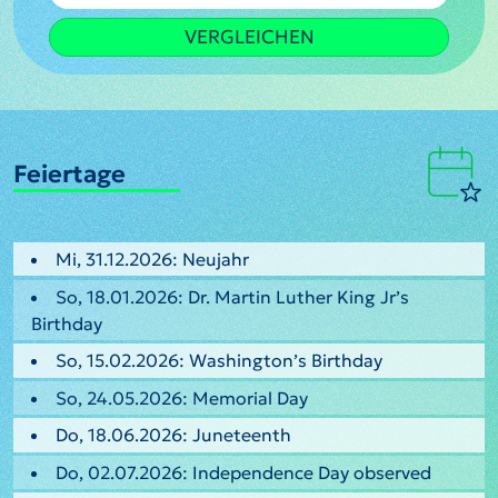
VERGLEICHEN
Feiertage
Mi, 31.12.2026: Neujahr
So, 18.01.2026: Dr. Martin Luther King Jr’s
Birthday
So, 15.02.2026: Washington’s Birthday
So, 24.05.2026: Memorial Day
Do, 18.06.2026: Juneteenth
Do, 02.07.2026: Independence Day observed