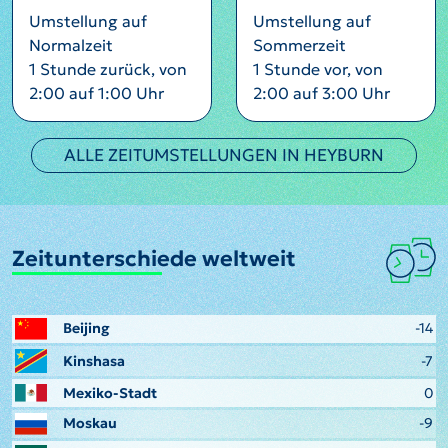
Umstellung auf
Umstellung auf
Normalzeit
Sommerzeit
1 Stunde zurück, von
1 Stunde vor, von
2:00 auf 1:00 Uhr
2:00 auf 3:00 Uhr
ALLE ZEITUMSTELLUNGEN IN HEYBURN
Zeitunterschiede weltweit
Beijing
-14
Kinshasa
-7
Mexiko-Stadt
0
Moskau
-9