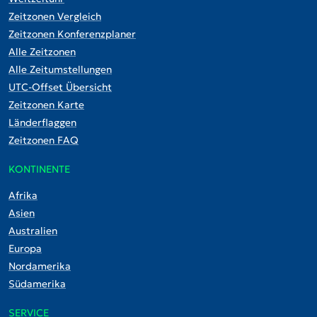
Zeitzonen Vergleich
Zeitzonen Konferenzplaner
Alle Zeitzonen
Alle Zeitumstellungen
UTC-Offset Übersicht
Zeitzonen Karte
Länderflaggen
Zeitzonen FAQ
KONTINENTE
Afrika
Asien
Australien
Europa
Nordamerika
Südamerika
SERVICE