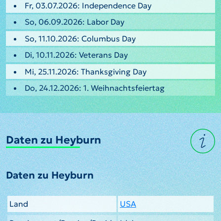
Fr, 03.07.2026: Independence Day
So, 06.09.2026: Labor Day
So, 11.10.2026: Columbus Day
Di, 10.11.2026: Veterans Day
Mi, 25.11.2026: Thanksgiving Day
Do, 24.12.2026: 1. Weihnachtsfeiertag
Daten zu Heyburn
Daten zu Heyburn
Land
USA