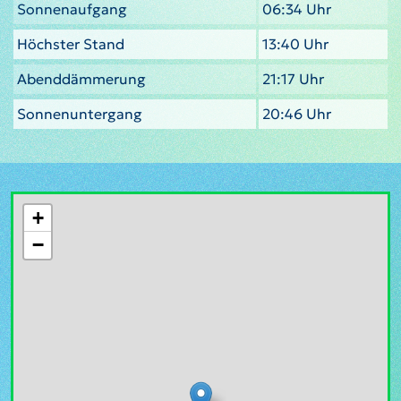
Sonnenaufgang
06:34 Uhr
Höchster Stand
13:40 Uhr
Abenddämmerung
21:17 Uhr
Sonnenuntergang
20:46 Uhr
+
−