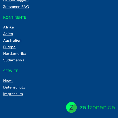
Zeitzonen FAQ
KONTINENTE
Afrika
Asien
Australien
Europa
Nordamerika
Südamerika
SERVICE
News
Datenschutz
Impressum