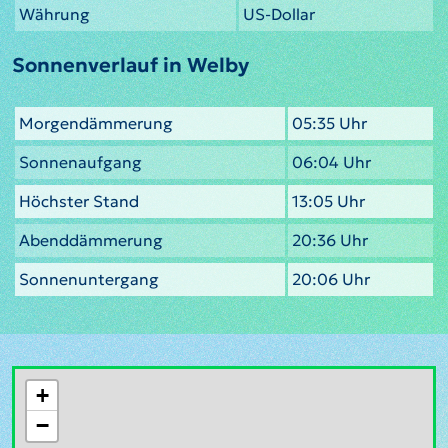
Währung
US-Dollar
Sonnenverlauf in Welby
Morgendämmerung
05:35 Uhr
Sonnenaufgang
06:04 Uhr
Höchster Stand
13:05 Uhr
Abenddämmerung
20:36 Uhr
Sonnenuntergang
20:06 Uhr
+
−