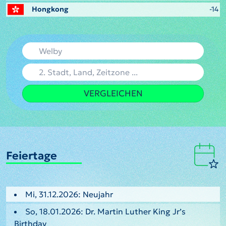
Hongkong
-14
VERGLEICHEN
Feiertage
Mi, 31.12.2026: Neujahr
So, 18.01.2026: Dr. Martin Luther King Jr’s
Birthday