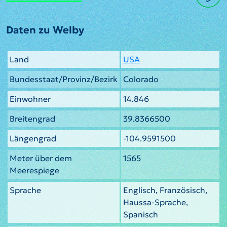
Daten zu Welby
Land
USA
Bundesstaat/Provinz/Bezirk
Colorado
Einwohner
14.846
Breitengrad
39.8366500
Längengrad
-104.9591500
Meter über dem
1565
Meerespiege
Sprache
Englisch, Französisch,
Haussa-Sprache,
Spanisch