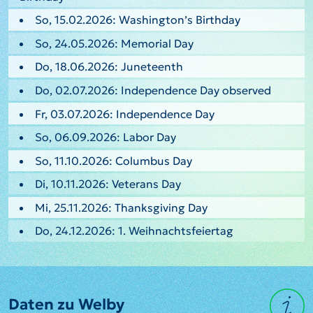
So, 15.02.2026: Washington’s Birthday
So, 24.05.2026: Memorial Day
Do, 18.06.2026: Juneteenth
Do, 02.07.2026: Independence Day observed
Fr, 03.07.2026: Independence Day
So, 06.09.2026: Labor Day
So, 11.10.2026: Columbus Day
Di, 10.11.2026: Veterans Day
Mi, 25.11.2026: Thanksgiving Day
Do, 24.12.2026: 1. Weihnachtsfeiertag
Daten zu Welby