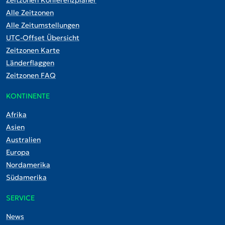
Alle Zeitzonen
Alle Zeitumstellungen
UTC-Offset Übersicht
Zeitzonen Karte
Länderflaggen
Zeitzonen FAQ
KONTINENTE
Afrika
Asien
Australien
Europa
Nordamerika
Südamerika
SERVICE
News