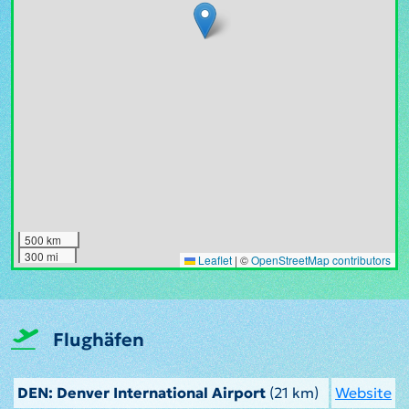
500 km
300 mi
Leaflet
|
©
OpenStreetMap contributors
Flughäfen
DEN: Denver International Airport
(21 km)
Website