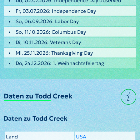
Do, 02.07.2026: Independence Day observed
Fr, 03.07.2026: Independence Day
So, 06.09.2026: Labor Day
So, 11.10.2026: Columbus Day
Di, 10.11.2026: Veterans Day
Mi, 25.11.2026: Thanksgiving Day
Do, 24.12.2026: 1. Weihnachtsfeiertag
Daten zu Todd Creek
Daten zu Todd Creek
Land
USA