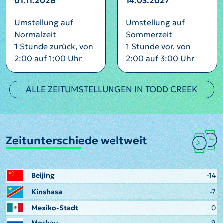
01.11.2026
14.03.2027
Umstellung auf
Umstellung auf
Normalzeit
Sommerzeit
1 Stunde zurück, von
1 Stunde vor, von
2:00 auf 1:00 Uhr
2:00 auf 3:00 Uhr
ALLE ZEITUMSTELLUNGEN IN TODD CREEK
Zeitunterschiede weltweit
Beijing
-14
Kinshasa
-7
Mexiko-Stadt
0
Moskau
-9