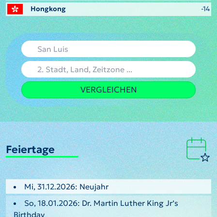
Hongkong
-14
VERGLEICHEN
Feiertage
Mi, 31.12.2026: Neujahr
So, 18.01.2026: Dr. Martin Luther King Jr’s
Birthday