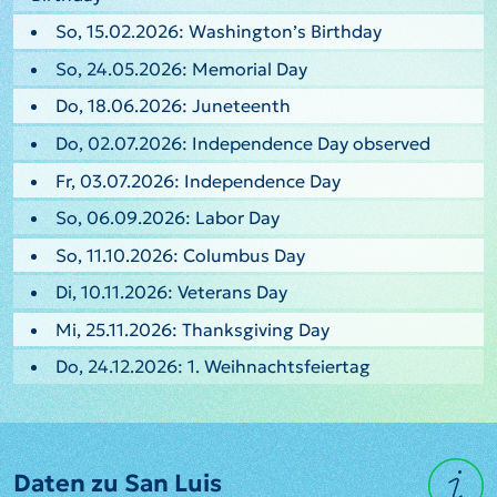
So, 15.02.2026: Washington’s Birthday
So, 24.05.2026: Memorial Day
Do, 18.06.2026: Juneteenth
Do, 02.07.2026: Independence Day observed
Fr, 03.07.2026: Independence Day
So, 06.09.2026: Labor Day
So, 11.10.2026: Columbus Day
Di, 10.11.2026: Veterans Day
Mi, 25.11.2026: Thanksgiving Day
Do, 24.12.2026: 1. Weihnachtsfeiertag
Daten zu San Luis