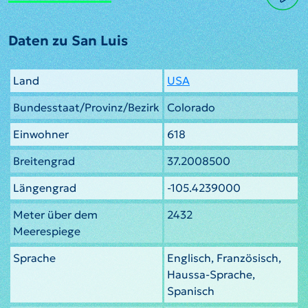
Daten zu San Luis
Land
USA
Bundesstaat/Provinz/Bezirk
Colorado
Einwohner
618
Breitengrad
37.2008500
Längengrad
-105.4239000
Meter über dem
2432
Meerespiege
Sprache
Englisch, Französisch,
Haussa-Sprache,
Spanisch