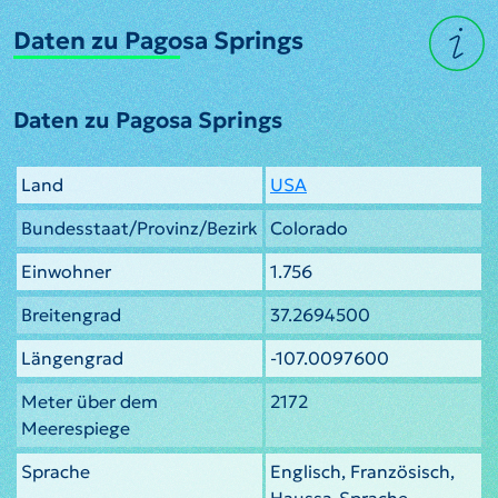
Daten zu Pagosa Springs
Daten zu Pagosa Springs
Land
USA
Bundesstaat/Provinz/Bezirk
Colorado
Einwohner
1.756
Breitengrad
37.2694500
Längengrad
-107.0097600
Meter über dem
2172
Meerespiege
Sprache
Englisch, Französisch,
Haussa-Sprache,