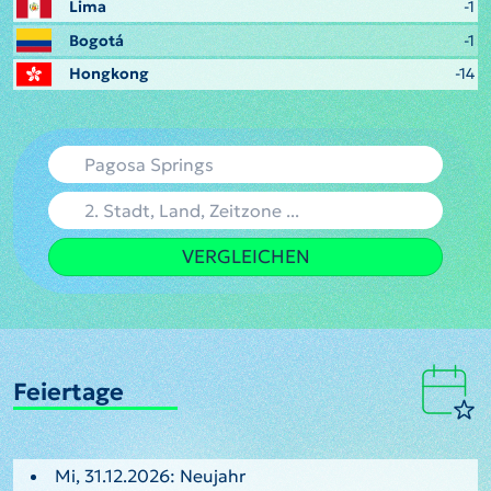
Lima
-1
Bogotá
-1
Hongkong
-14
VERGLEICHEN
Feiertage
Mi, 31.12.2026: Neujahr