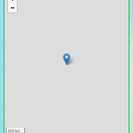
−
500 km