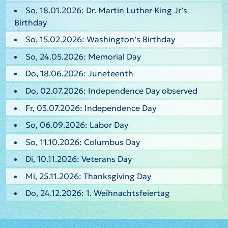
So, 18.01.2026: Dr. Martin Luther King Jr’s
Birthday
So, 15.02.2026: Washington’s Birthday
So, 24.05.2026: Memorial Day
Do, 18.06.2026: Juneteenth
Do, 02.07.2026: Independence Day observed
Fr, 03.07.2026: Independence Day
So, 06.09.2026: Labor Day
So, 11.10.2026: Columbus Day
Di, 10.11.2026: Veterans Day
Mi, 25.11.2026: Thanksgiving Day
Do, 24.12.2026: 1. Weihnachtsfeiertag