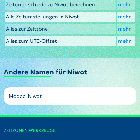
Zeitunterschiede zu Niwot berechnen
mehr
Alle Zeitumstellungen in Niwot
mehr
Alles zur Zeitzone
mehr
Alles zum UTC-Offset
mehr
Andere Namen für Niwot
Modoc, Niwot
ZEITZONEN WERKZEUGE