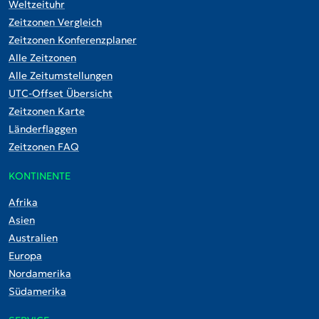
Weltzeituhr
Zeitzonen Vergleich
Zeitzonen Konferenzplaner
Alle Zeitzonen
Alle Zeitumstellungen
UTC-Offset Übersicht
Zeitzonen Karte
Länderflaggen
Zeitzonen FAQ
KONTINENTE
Afrika
Asien
Australien
Europa
Nordamerika
Südamerika