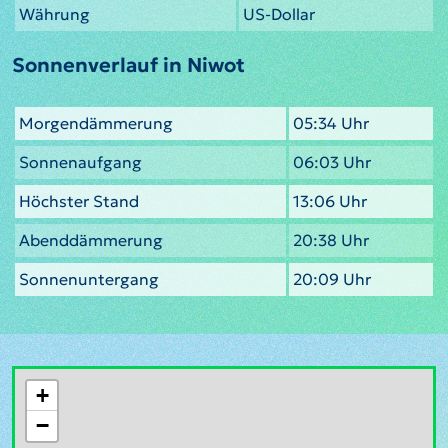
Währung
US-Dollar
Sonnenverlauf in Niwot
Morgendämmerung
05:34 Uhr
Sonnenaufgang
06:03 Uhr
Höchster Stand
13:06 Uhr
Abenddämmerung
20:38 Uhr
Sonnenuntergang
20:09 Uhr
+
−