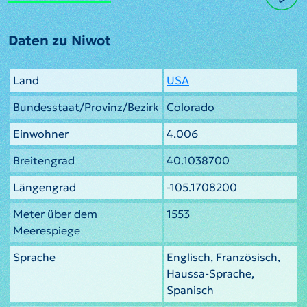
Daten zu Niwot
Land
USA
Bundesstaat/Provinz/Bezirk
Colorado
Einwohner
4.006
Breitengrad
40.1038700
Längengrad
-105.1708200
Meter über dem
1553
Meerespiege
Sprache
Englisch, Französisch,
Haussa-Sprache,
Spanisch