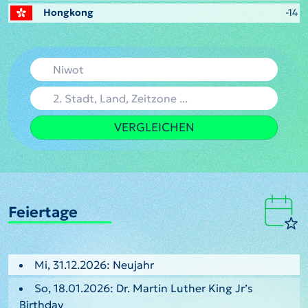
Hongkong
-14
VERGLEICHEN
Feiertage
Mi, 31.12.2026: Neujahr
So, 18.01.2026: Dr. Martin Luther King Jr’s
Birthday