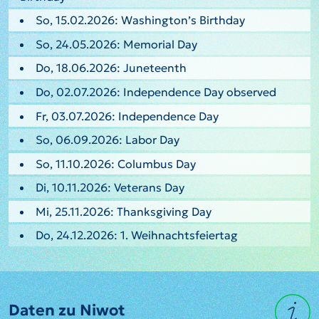
So, 15.02.2026: Washington’s Birthday
So, 24.05.2026: Memorial Day
Do, 18.06.2026: Juneteenth
Do, 02.07.2026: Independence Day observed
Fr, 03.07.2026: Independence Day
So, 06.09.2026: Labor Day
So, 11.10.2026: Columbus Day
Di, 10.11.2026: Veterans Day
Mi, 25.11.2026: Thanksgiving Day
Do, 24.12.2026: 1. Weihnachtsfeiertag
Daten zu Niwot