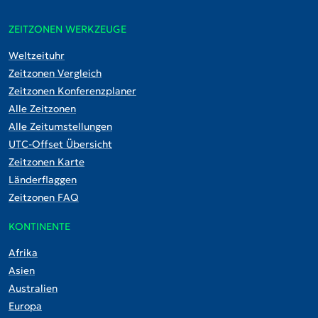
ZEITZONEN WERKZEUGE
Weltzeituhr
Zeitzonen Vergleich
Zeitzonen Konferenzplaner
Alle Zeitzonen
Alle Zeitumstellungen
UTC-Offset Übersicht
Zeitzonen Karte
Länderflaggen
Zeitzonen FAQ
KONTINENTE
Afrika
Asien
Australien
Europa