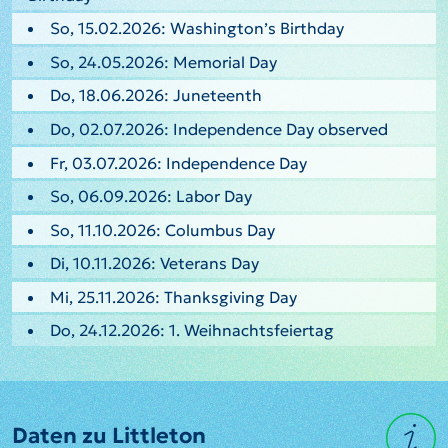
So, 15.02.2026: Washington’s Birthday
So, 24.05.2026: Memorial Day
Do, 18.06.2026: Juneteenth
Do, 02.07.2026: Independence Day observed
Fr, 03.07.2026: Independence Day
So, 06.09.2026: Labor Day
So, 11.10.2026: Columbus Day
Di, 10.11.2026: Veterans Day
Mi, 25.11.2026: Thanksgiving Day
Do, 24.12.2026: 1. Weihnachtsfeiertag
Daten zu Littleton