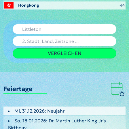
Hongkong
-14
VERGLEICHEN
Feiertage
Mi, 31.12.2026: Neujahr
So, 18.01.2026: Dr. Martin Luther King Jr’s
Birthday