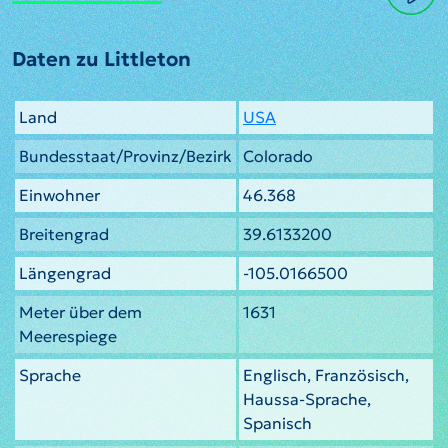
Daten zu Littleton
Land
USA
Bundesstaat/Provinz/Bezirk
Colorado
Einwohner
46.368
Breitengrad
39.6133200
Längengrad
-105.0166500
Meter über dem
1631
Meerespiege
Sprache
Englisch, Französisch,
Haussa-Sprache,
Spanisch