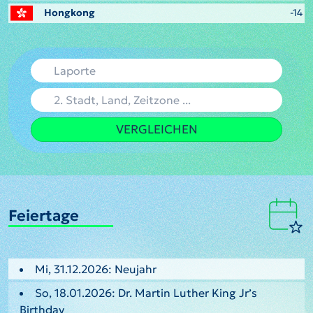
Hongkong
-14
VERGLEICHEN
Feiertage
Mi, 31.12.2026: Neujahr
So, 18.01.2026: Dr. Martin Luther King Jr’s
Birthday