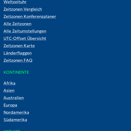
Weltzeituhr
Zeitzonen Vergleich
Zeitzonen Konferenzplaner
Alle Zeitzonen
Alle Zeitumstellungen
UTC-Offset Übersicht
Zeitzonen Karte
Länderflaggen
Zeitzonen FAQ
KONTINENTE
Afrika
Asien
Australien
Europa
Nordamerika
Südamerika