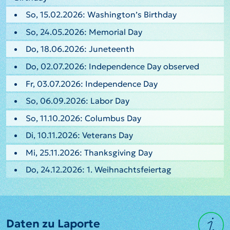
So, 15.02.2026: Washington’s Birthday
So, 24.05.2026: Memorial Day
Do, 18.06.2026: Juneteenth
Do, 02.07.2026: Independence Day observed
Fr, 03.07.2026: Independence Day
So, 06.09.2026: Labor Day
So, 11.10.2026: Columbus Day
Di, 10.11.2026: Veterans Day
Mi, 25.11.2026: Thanksgiving Day
Do, 24.12.2026: 1. Weihnachtsfeiertag
Daten zu Laporte