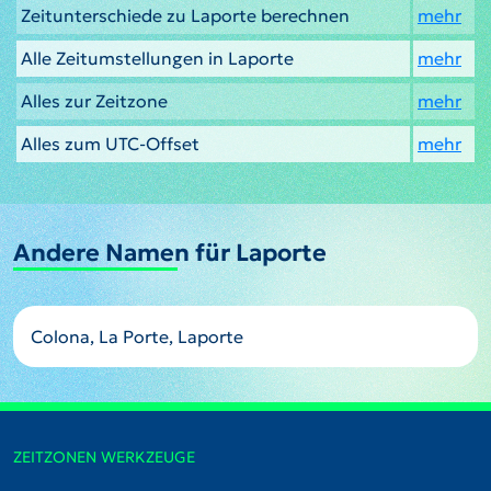
Zeitunterschiede zu Laporte berechnen
mehr
Alle Zeitumstellungen in Laporte
mehr
Alles zur Zeitzone
mehr
Alles zum UTC-Offset
mehr
Andere Namen für Laporte
Colona, La Porte, Laporte
ZEITZONEN WERKZEUGE