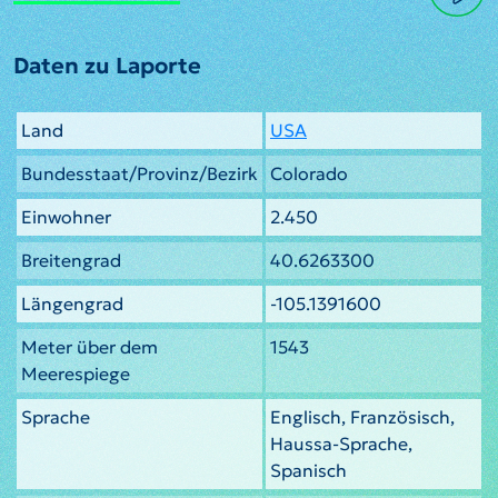
Daten zu Laporte
Land
USA
Bundesstaat/Provinz/Bezirk
Colorado
Einwohner
2.450
Breitengrad
40.6263300
Längengrad
-105.1391600
Meter über dem
1543
Meerespiege
Sprache
Englisch, Französisch,
Haussa-Sprache,
Spanisch