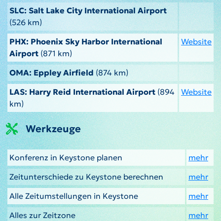
SLC: Salt Lake City International Airport
(526 km)
PHX: Phoenix Sky Harbor International
Website
Airport
(871 km)
OMA: Eppley Airfield
(874 km)
LAS: Harry Reid International Airport
(894
Website
km)
Werkzeuge
Konferenz in Keystone planen
mehr
Zeitunterschiede zu Keystone berechnen
mehr
Alle Zeitumstellungen in Keystone
mehr
Alles zur Zeitzone
mehr