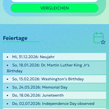
VERGLEICHEN
Feiertage
Mi, 31.12.2026: Neujahr
So, 18.01.2026: Dr. Martin Luther King Jr’s
Birthday
So, 15.02.2026: Washington’s Birthday
So, 24.05.2026: Memorial Day
Do, 18.06.2026: Juneteenth
Do, 02.07.2026: Independence Day observed