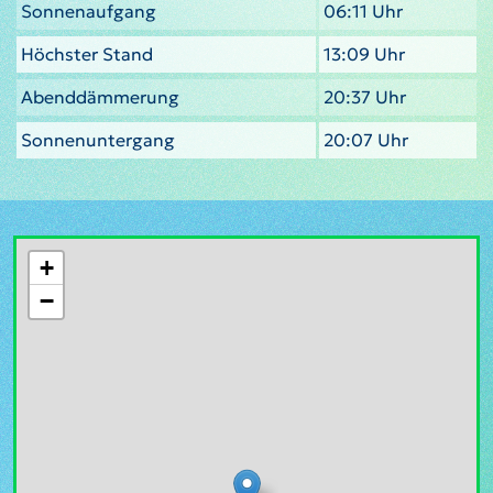
Sonnenaufgang
06:11 Uhr
Höchster Stand
13:09 Uhr
Abenddämmerung
20:37 Uhr
Sonnenuntergang
20:07 Uhr
+
−