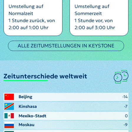
Umstellung auf
Umstellung auf
Normalzeit
Sommerzeit
1 Stunde zurück, von
1 Stunde vor, von
2:00 auf 1:00 Uhr
2:00 auf 3:00 Uhr
ALLE ZEITUMSTELLUNGEN IN KEYSTONE
Zeitunterschiede weltweit
Beijing
-14
Kinshasa
-7
Mexiko-Stadt
0
Moskau
-9