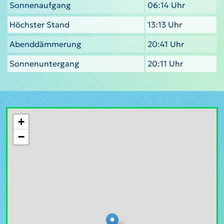
Sonnenaufgang
06:14 Uhr
Höchster Stand
13:13 Uhr
Abenddämmerung
20:41 Uhr
Sonnenuntergang
20:11 Uhr
+
−