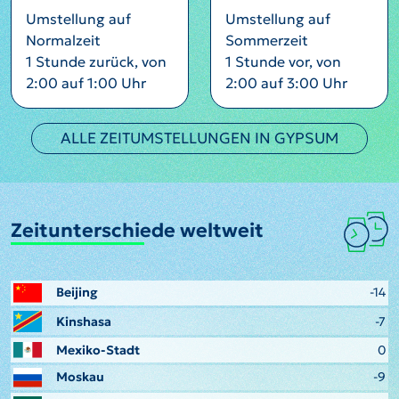
Umstellung auf
Umstellung auf
Normalzeit
Sommerzeit
1 Stunde zurück, von
1 Stunde vor, von
2:00 auf 1:00 Uhr
2:00 auf 3:00 Uhr
ALLE ZEITUMSTELLUNGEN IN GYPSUM
Zeitunterschiede weltweit
Beijing
-14
Kinshasa
-7
Mexiko-Stadt
0
Moskau
-9