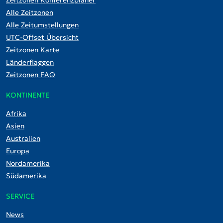
Alle Zeitzonen
Alle Zeitumstellungen
UTC-Offset Übersicht
Zeitzonen Karte
Länderflaggen
Zeitzonen FAQ
KONTINENTE
Afrika
Asien
Australien
Europa
Nordamerika
Südamerika
SERVICE
News