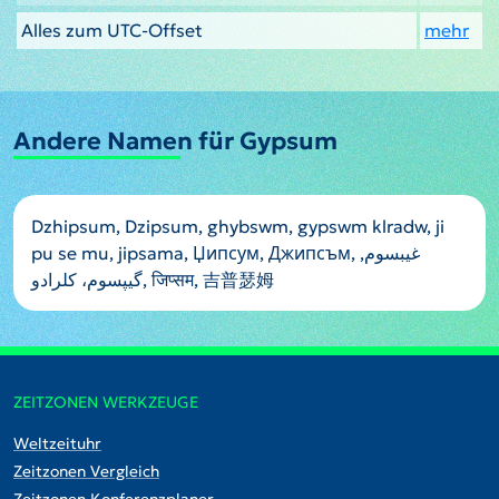
Alles zum UTC-Offset
mehr
Andere Namen für Gypsum
Dzhipsum, Dzipsum, ghybswm, gypswm klradw, ji
pu se mu, jipsama, Џипсум, Джипсъм, غيبسوم,
گیپسوم، کلرادو, जिप्सम, 吉普瑟姆
ZEITZONEN WERKZEUGE
Weltzeituhr
Zeitzonen Vergleich
Zeitzonen Konferenzplaner