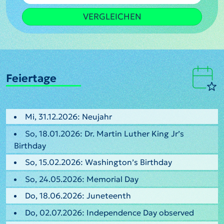
VERGLEICHEN
Feiertage
Mi, 31.12.2026: Neujahr
So, 18.01.2026: Dr. Martin Luther King Jr’s
Birthday
So, 15.02.2026: Washington’s Birthday
So, 24.05.2026: Memorial Day
Do, 18.06.2026: Juneteenth
Do, 02.07.2026: Independence Day observed