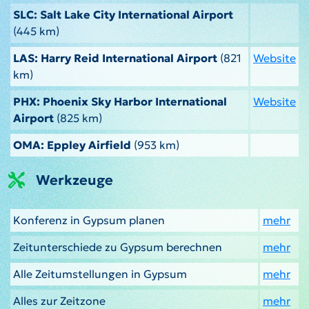
SLC: Salt Lake City International Airport
(445 km)
LAS: Harry Reid International Airport
(821
Website
km)
PHX: Phoenix Sky Harbor International
Website
Airport
(825 km)
OMA: Eppley Airfield
(953 km)
Werkzeuge
Konferenz in Gypsum planen
mehr
Zeitunterschiede zu Gypsum berechnen
mehr
Alle Zeitumstellungen in Gypsum
mehr
Alles zur Zeitzone
mehr