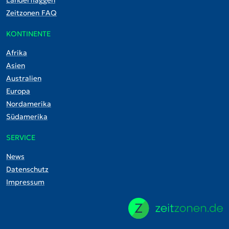
Zeitzonen FAQ
KONTINENTE
Afrika
Asien
Australien
Europa
Nordamerika
Südamerika
SERVICE
News
Datenschutz
Impressum