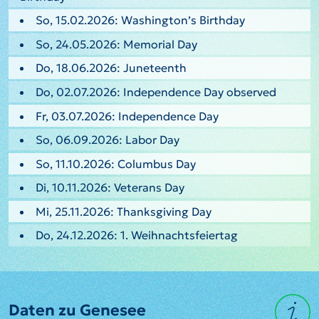
So, 15.02.2026: Washington’s Birthday
So, 24.05.2026: Memorial Day
Do, 18.06.2026: Juneteenth
Do, 02.07.2026: Independence Day observed
Fr, 03.07.2026: Independence Day
So, 06.09.2026: Labor Day
So, 11.10.2026: Columbus Day
Di, 10.11.2026: Veterans Day
Mi, 25.11.2026: Thanksgiving Day
Do, 24.12.2026: 1. Weihnachtsfeiertag
Daten zu Genesee