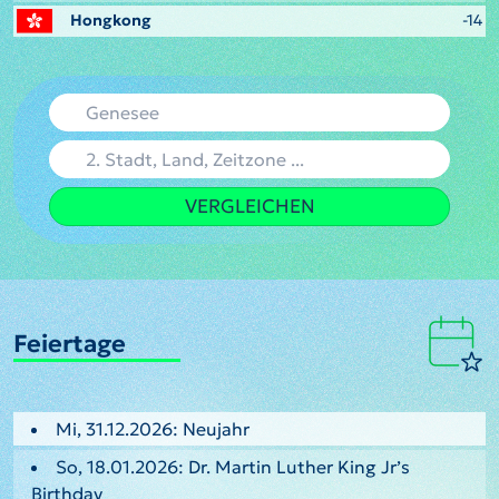
Hongkong
-14
VERGLEICHEN
Feiertage
Mi, 31.12.2026: Neujahr
So, 18.01.2026: Dr. Martin Luther King Jr’s
Birthday