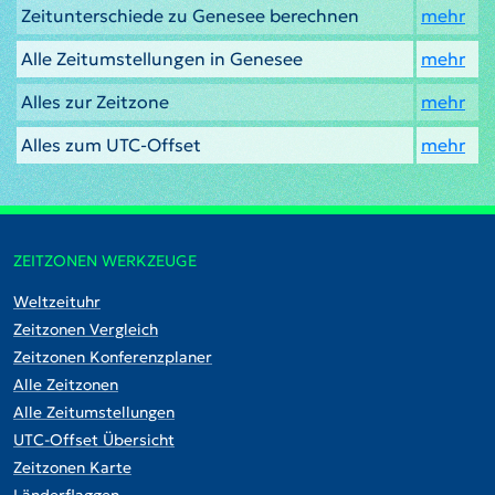
Zeitunterschiede zu Genesee berechnen
mehr
Alle Zeitumstellungen in Genesee
mehr
Alles zur Zeitzone
mehr
Alles zum UTC-Offset
mehr
ZEITZONEN WERKZEUGE
Weltzeituhr
Zeitzonen Vergleich
Zeitzonen Konferenzplaner
Alle Zeitzonen
Alle Zeitumstellungen
UTC-Offset Übersicht
Zeitzonen Karte
Länderflaggen