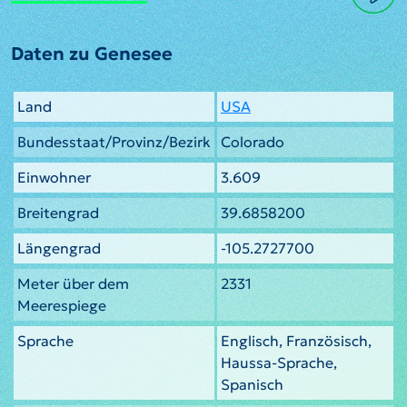
Daten zu Genesee
Land
USA
Bundesstaat/Provinz/Bezirk
Colorado
Einwohner
3.609
Breitengrad
39.6858200
Längengrad
-105.2727700
Meter über dem
2331
Meerespiege
Sprache
Englisch, Französisch,
Haussa-Sprache,
Spanisch