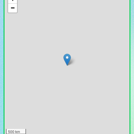
−
500 km