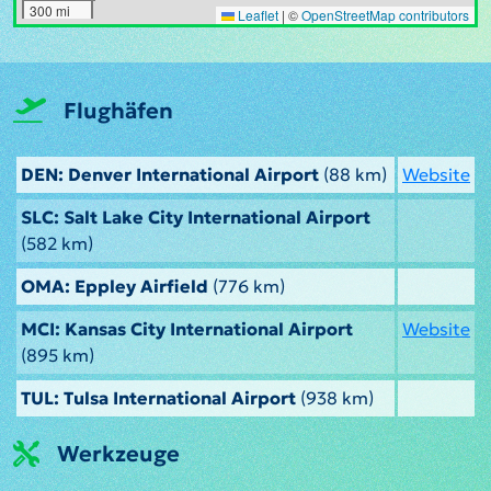
300 mi
Leaflet
|
©
OpenStreetMap contributors
Flughäfen
DEN: Denver International Airport
(88 km)
Website
SLC: Salt Lake City International Airport
(582 km)
OMA: Eppley Airfield
(776 km)
MCI: Kansas City International Airport
Website
(895 km)
TUL: Tulsa International Airport
(938 km)
Werkzeuge