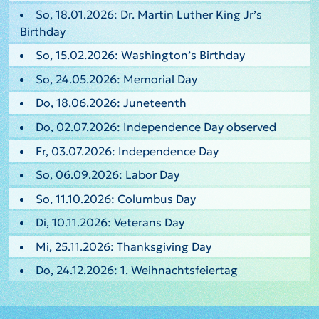
So, 18.01.2026: Dr. Martin Luther King Jr’s
Birthday
So, 15.02.2026: Washington’s Birthday
So, 24.05.2026: Memorial Day
Do, 18.06.2026: Juneteenth
Do, 02.07.2026: Independence Day observed
Fr, 03.07.2026: Independence Day
So, 06.09.2026: Labor Day
So, 11.10.2026: Columbus Day
Di, 10.11.2026: Veterans Day
Mi, 25.11.2026: Thanksgiving Day
Do, 24.12.2026: 1. Weihnachtsfeiertag