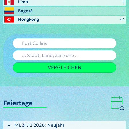
Lima
-1
Bogotá
-1
Hongkong
-14
VERGLEICHEN
Feiertage
Mi, 31.12.2026: Neujahr