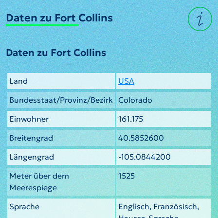
Daten zu Fort Collins
Daten zu Fort Collins
Land
USA
Bundesstaat/Provinz/Bezirk
Colorado
Einwohner
161.175
Breitengrad
40.5852600
Längengrad
-105.0844200
Meter über dem
1525
Meerespiege
Sprache
Englisch, Französisch,
Haussa-Sprache,