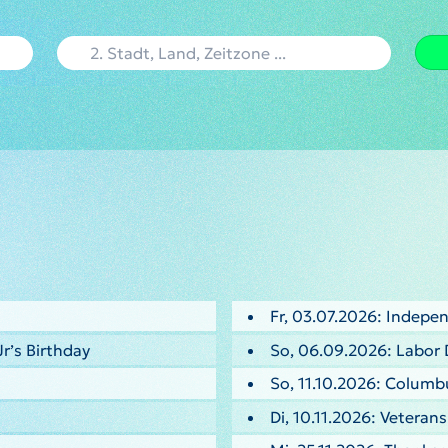
Fr, 03.07.2026: Indepe
Jr’s Birthday
So, 06.09.2026: Labor 
So, 11.10.2026: Columb
Di, 10.11.2026: Veteran