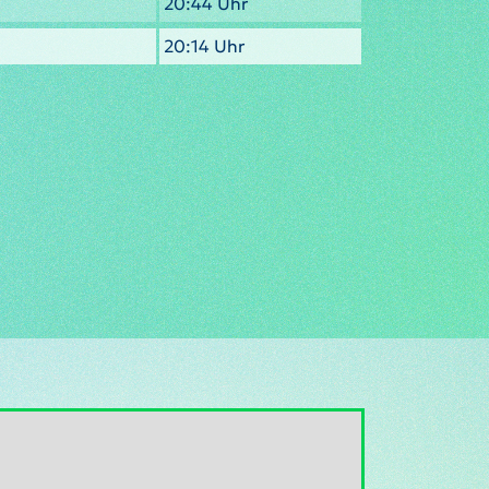
20:44 Uhr
20:14 Uhr