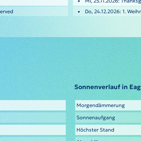
Mi, 25.11.2026: Thanksg
served
Do, 24.12.2026: 1. Weih
Sonnenverlauf in Eag
Morgendämmerung
Sonnenaufgang
Höchster Stand