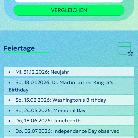
VERGLEICHEN
Feiertage
Mi, 31.12.2026: Neujahr
So, 18.01.2026: Dr. Martin Luther King Jr’s
Birthday
So, 15.02.2026: Washington’s Birthday
So, 24.05.2026: Memorial Day
Do, 18.06.2026: Juneteenth
Do, 02.07.2026: Independence Day observed