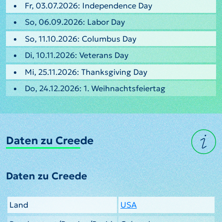
Fr, 03.07.2026: Independence Day
So, 06.09.2026: Labor Day
So, 11.10.2026: Columbus Day
Di, 10.11.2026: Veterans Day
Mi, 25.11.2026: Thanksgiving Day
Do, 24.12.2026: 1. Weihnachtsfeiertag
Daten zu Creede
Daten zu Creede
Land
USA