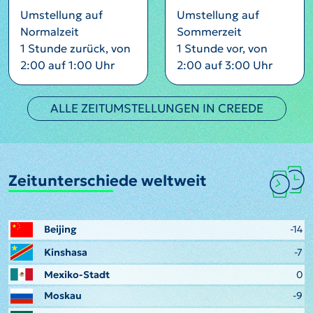
Umstellung auf
Umstellung auf
Normalzeit
Sommerzeit
1 Stunde zurück, von
1 Stunde vor, von
2:00 auf 1:00 Uhr
2:00 auf 3:00 Uhr
ALLE ZEITUMSTELLUNGEN IN CREEDE
Zeitunterschiede weltweit
Beijing
-14
Kinshasa
-7
Mexiko-Stadt
0
Moskau
-9