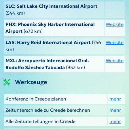
SLC: Salt Lake City International Airport
(544 km)
PHX: Phoenix Sky Harbor International
Website
Airport
(672 km)
LAS: Harry Reid International Airport
(756
Website
km)
MXL: Aeropuerto Internacional Gral.
Website
Rodolfo Sánchez Taboada
(952 km)
Werkzeuge
Konferenz in Creede planen
mehr
Zeitunterschiede zu Creede berechnen
mehr
Alle Zeitumstellungen in Creede
mehr