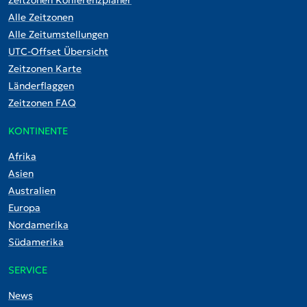
Alle Zeitzonen
Alle Zeitumstellungen
UTC-Offset Übersicht
Zeitzonen Karte
Länderflaggen
Zeitzonen FAQ
KONTINENTE
Afrika
Asien
Australien
Europa
Nordamerika
Südamerika
SERVICE
News