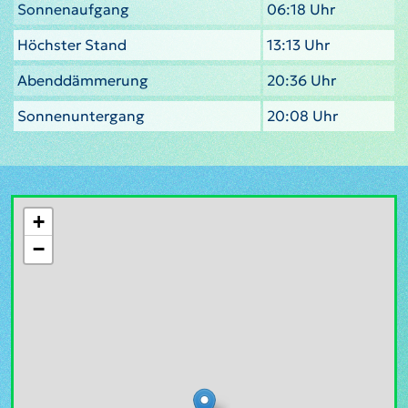
Sonnenaufgang
06:18 Uhr
Höchster Stand
13:13 Uhr
Abenddämmerung
20:36 Uhr
Sonnenuntergang
20:08 Uhr
+
−