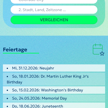
VERGLEICHEN
Feiertage
Mi, 31.12.2026: Neujahr
So, 18.01.2026: Dr. Martin Luther King Jr’s
Birthday
So, 15.02.2026: Washington’s Birthday
So, 24.05.2026: Memorial Day
Do, 18.06.2026: Juneteenth