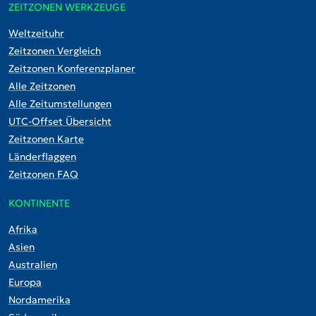
ZEITZONEN WERKZEUGE
Weltzeituhr
Zeitzonen Vergleich
Zeitzonen Konferenzplaner
Alle Zeitzonen
Alle Zeitumstellungen
UTC-Offset Übersicht
Zeitzonen Karte
Länderflaggen
Zeitzonen FAQ
KONTINENTE
Afrika
Asien
Australien
Europa
Nordamerika