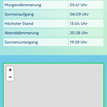
Morgendämmerung
05:41 Uhr
Sonnenaufgang
06:09 Uhr
Höchster Stand
13:04 Uhr
Abenddämmerung
20:28 Uhr
Sonnenuntergang
19:59 Uhr
+
−