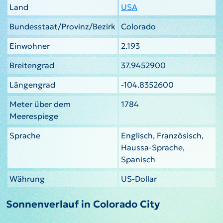
Land
USA
Bundesstaat/Provinz/Bezirk
Colorado
Einwohner
2.193
Breitengrad
37.9452900
Längengrad
-104.8352600
Meter über dem
1784
Meerespiege
Sprache
Englisch, Französisch,
Haussa-Sprache,
Spanisch
Währung
US-Dollar
Sonnenverlauf in Colorado City