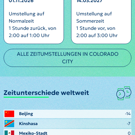
01.11.2026
14.03.2027
Umstellung auf
Umstellung auf
Normalzeit
Sommerzeit
1 Stunde zurück, von
1 Stunde vor, von
2:00 auf 1:00 Uhr
2:00 auf 3:00 Uhr
ALLE ZEITUMSTELLUNGEN IN COLORADO
CITY
Zeitunterschiede weltweit
Beijing
-14
Kinshasa
-7
Mexiko-Stadt
0