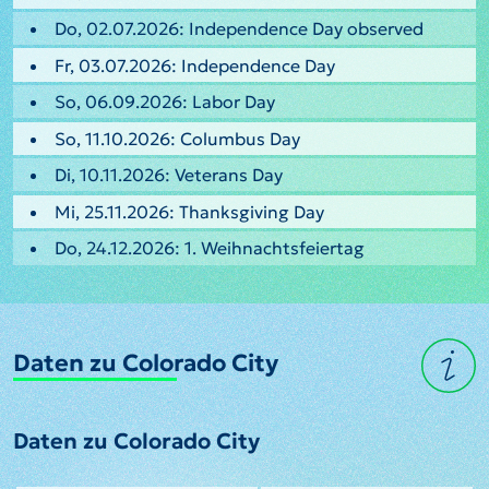
Do, 02.07.2026: Independence Day observed
Fr, 03.07.2026: Independence Day
So, 06.09.2026: Labor Day
So, 11.10.2026: Columbus Day
Di, 10.11.2026: Veterans Day
Mi, 25.11.2026: Thanksgiving Day
Do, 24.12.2026: 1. Weihnachtsfeiertag
Daten zu Colorado City
Daten zu Colorado City