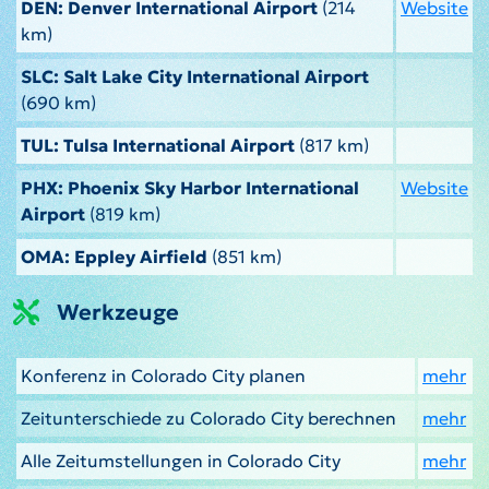
DEN: Denver International Airport
(214
Website
km)
SLC: Salt Lake City International Airport
(690 km)
TUL: Tulsa International Airport
(817 km)
PHX: Phoenix Sky Harbor International
Website
Airport
(819 km)
OMA: Eppley Airfield
(851 km)
Werkzeuge
Konferenz in Colorado City planen
mehr
Zeitunterschiede zu Colorado City berechnen
mehr
Alle Zeitumstellungen in Colorado City
mehr