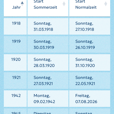
Start
Start
Jahr
Sommerzeit
Normalzeit
1918
Sonntag,
Sonntag,
31.03.1918
27.10.1918
1919
Sonntag,
Sonntag,
30.03.1919
26.10.1919
1920
Sonntag,
Sonntag,
28.03.1920
31.10.1920
1921
Sonntag,
Sonntag,
27.03.1921
22.05.1921
1942
Montag,
Freitag,
09.02.1942
07.08.2026
1945
Dienstag,
Sonntag,