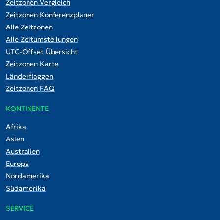
Zeitzonen Vergleich
Zeitzonen Konferenzplaner
Alle Zeitzonen
Alle Zeitumstellungen
UTC-Offset Übersicht
Zeitzonen Karte
Länderflaggen
Zeitzonen FAQ
KONTINENTE
Afrika
Asien
Australien
Europa
Nordamerika
Südamerika
SERVICE