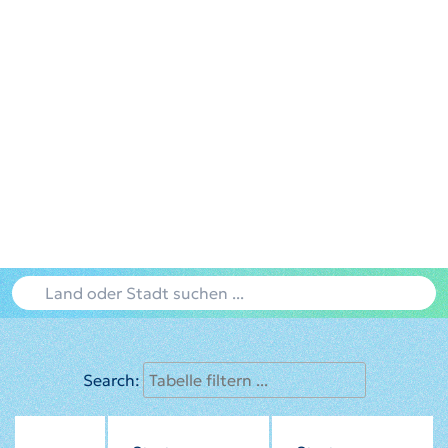
Search: