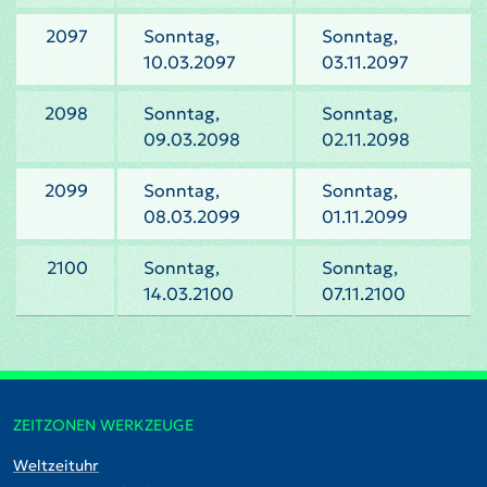
2097
Sonntag,
Sonntag,
10.03.2097
03.11.2097
2098
Sonntag,
Sonntag,
09.03.2098
02.11.2098
2099
Sonntag,
Sonntag,
08.03.2099
01.11.2099
2100
Sonntag,
Sonntag,
14.03.2100
07.11.2100
ZEITZONEN WERKZEUGE
Weltzeituhr