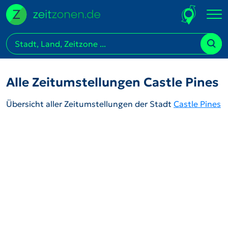
Alle Zeitumstellungen Castle Pines
Übersicht aller Zeitumstellungen der Stadt
Castle Pines