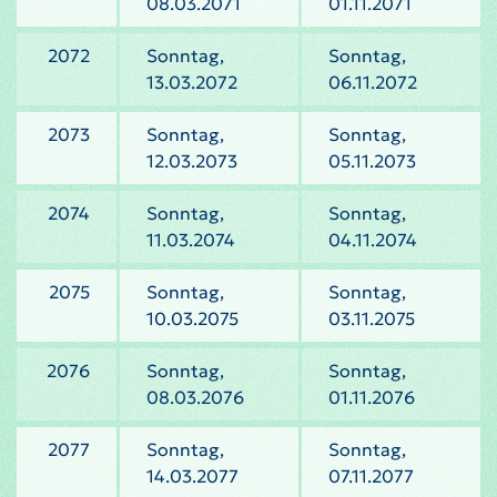
08.03.2071
01.11.2071
2072
Sonntag,
Sonntag,
13.03.2072
06.11.2072
2073
Sonntag,
Sonntag,
12.03.2073
05.11.2073
2074
Sonntag,
Sonntag,
11.03.2074
04.11.2074
2075
Sonntag,
Sonntag,
10.03.2075
03.11.2075
2076
Sonntag,
Sonntag,
08.03.2076
01.11.2076
2077
Sonntag,
Sonntag,
14.03.2077
07.11.2077