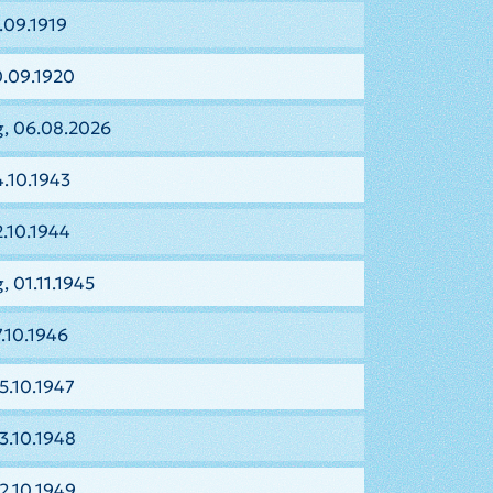
.09.1919
.09.1920
, 06.08.2026
.10.1943
.10.1944
 01.11.1945
.10.1946
5.10.1947
3.10.1948
2.10.1949