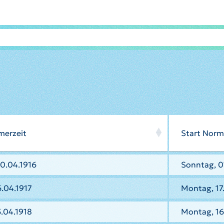
merzeit
Start Norm
0.04.1916
Sonntag, 0
.04.1917
Montag, 17
.04.1918
Montag, 16