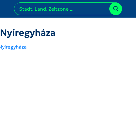
 Nyíregyháza
Nyíregyháza