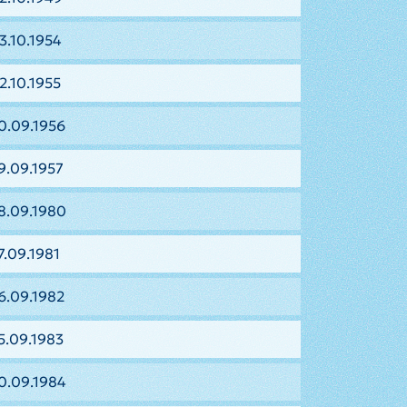
3.10.1954
2.10.1955
0.09.1956
9.09.1957
8.09.1980
7.09.1981
6.09.1982
5.09.1983
0.09.1984