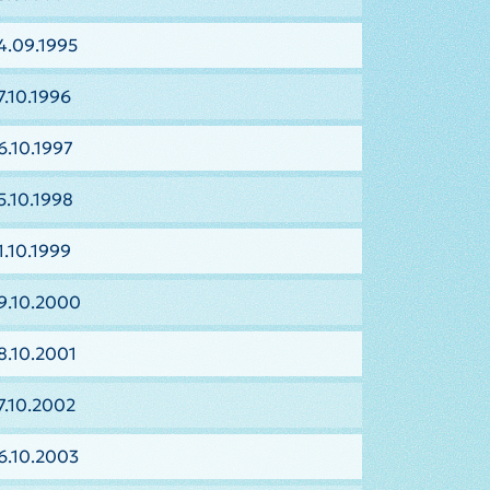
4.09.1995
7.10.1996
6.10.1997
5.10.1998
1.10.1999
9.10.2000
8.10.2001
7.10.2002
6.10.2003