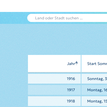
Jahr
Start Som
1916
Sonntag, 3
1917
Montag, 16
1918
Montag, 15