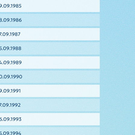
9.09.1985
8.09.1986
7.09.1987
5.09.1988
4.09.1989
0.09.1990
9.09.1991
7.09.1992
6.09.1993
5.09.1994