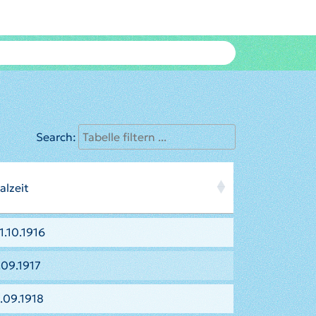
Search:
alzeit
1.10.1916
.09.1917
.09.1918