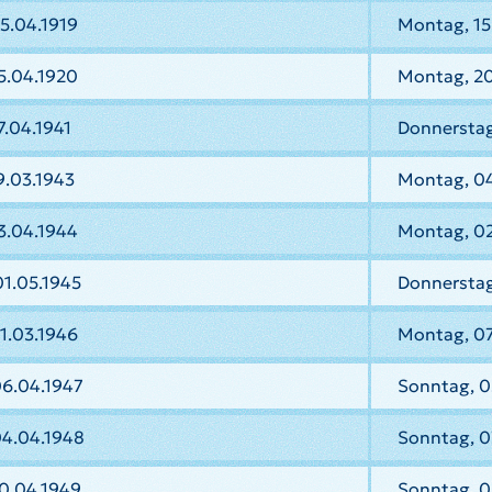
15.04.1919
Montag, 15
5.04.1920
Montag, 20
.04.1941
Donnerstag
9.03.1943
Montag, 04
3.04.1944
Montag, 02
01.05.1945
Donnerstag,
1.03.1946
Montag, 07
06.04.1947
Sonntag, 0
04.04.1948
Sonntag, 0
0.04.1949
Sonntag, 0