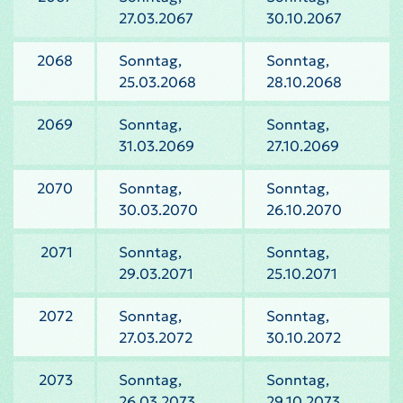
27.03.2067
30.10.2067
2068
Sonntag,
Sonntag,
25.03.2068
28.10.2068
2069
Sonntag,
Sonntag,
31.03.2069
27.10.2069
2070
Sonntag,
Sonntag,
30.03.2070
26.10.2070
2071
Sonntag,
Sonntag,
29.03.2071
25.10.2071
2072
Sonntag,
Sonntag,
27.03.2072
30.10.2072
2073
Sonntag,
Sonntag,
26.03.2073
29.10.2073