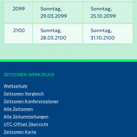
2099
Sonntag,
Sonntag,
29.03.2099
25.10.2099
2100
Sonntag,
Sonntag,
28.03.2100
31.10.2100
ZEITZONEN WERKZEUGE
Weltzeituhr
Zeitzonen Vergleich
Zeitzonen Konferenzplaner
Alle Zeitzonen
Alle Zeitumstellungen
UTC-Offset Übersicht
Zeitzonen Karte