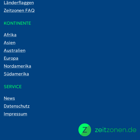
Länderflaggen
Zeitzonen FAQ
KONTINENTE
Afrika
Asien
Australien
Europa
Nordamerika
Südamerika
SERVICE
News
Datenschutz
Impressum