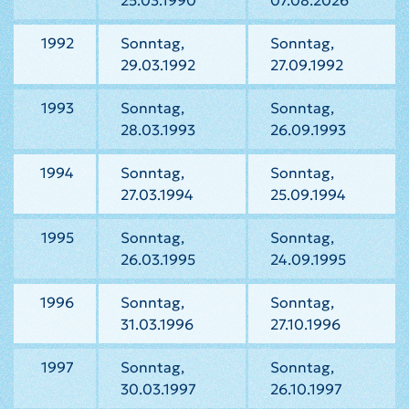
25.03.1990
07.08.2026
1992
Sonntag,
Sonntag,
29.03.1992
27.09.1992
1993
Sonntag,
Sonntag,
28.03.1993
26.09.1993
1994
Sonntag,
Sonntag,
27.03.1994
25.09.1994
1995
Sonntag,
Sonntag,
26.03.1995
24.09.1995
1996
Sonntag,
Sonntag,
31.03.1996
27.10.1996
1997
Sonntag,
Sonntag,
30.03.1997
26.10.1997