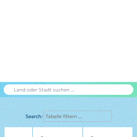
Search: