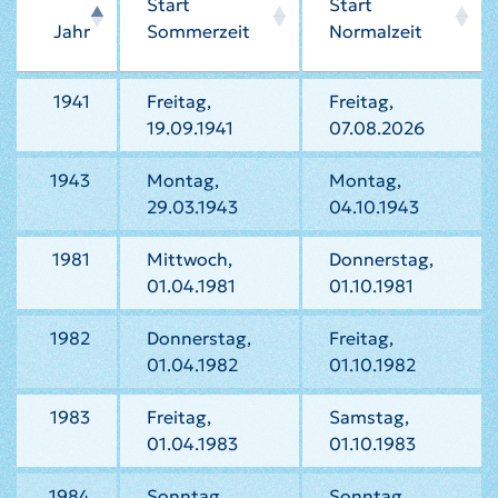
Start
Start
Jahr
Sommerzeit
Normalzeit
1941
Freitag,
Freitag,
19.09.1941
07.08.2026
1943
Montag,
Montag,
29.03.1943
04.10.1943
1981
Mittwoch,
Donnerstag,
01.04.1981
01.10.1981
1982
Donnerstag,
Freitag,
01.04.1982
01.10.1982
1983
Freitag,
Samstag,
01.04.1983
01.10.1983
1984
Sonntag,
Sonntag,