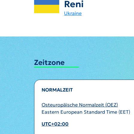
Reni
Ukraine
Zeitzone
NORMALZEIT
Osteuropäische Normalzeit (OEZ)
Eastern European Standard Time (EET)
UTC+02:00