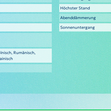
Höchster Stand
Abenddämmerung
Sonnenuntergang
olnisch, Rumänisch,
ainisch