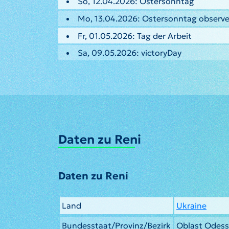
So, 12.04.2026: Ostersonntag
Mo, 13.04.2026: Ostersonntag observ
Fr, 01.05.2026: Tag der Arbeit
Sa, 09.05.2026: victoryDay
Daten zu Reni
Daten zu Reni
Land
Ukraine
Bundesstaat/Provinz/Bezirk
Oblast Odes