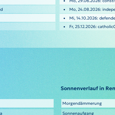
Mo, 29.06.2026: const
ed
Mo, 24.08.2026: inde
Mi, 14.10.2026: defen
Fr, 25.12.2026: catholi
Sonnenverlauf in Ren
Morgendämmerung
sa
Sonnenaufgang