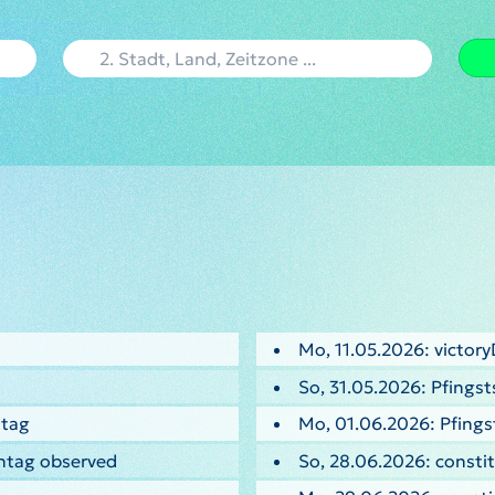
Mo, 11.05.2026: victor
So, 31.05.2026: Pfings
ntag
Mo, 01.06.2026: Pfing
entag observed
So, 28.06.2026: consti