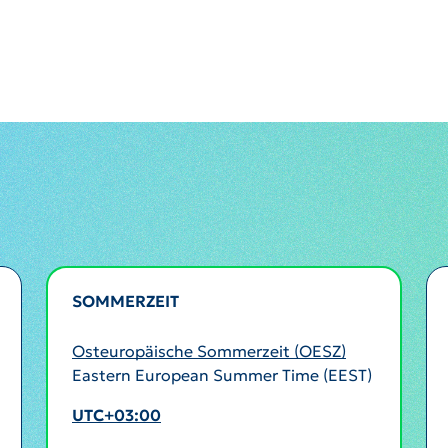
SOMMERZEIT
AKTIV
Osteuropäische Sommerzeit (OESZ)
Eastern European Summer Time (EEST)
UTC+03:00