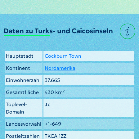
Daten zu Turks- und Caicosinseln
Hauptstadt
Cockburn Town
Kontinent
Nordamerika
Einwohnerzahl
37.665
Gesamtfläche
430 km²
Toplevel-
.tc
Domain
Landesvorwahl
+1-649
Postleitzahlen
TKCA 1ZZ