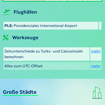
Flughäfen
PLS:
Providenciales International Airport
Werkzeuge
Zeitunterschiede zu Turks- und Caicosinseln
mehr
berechnen
Alles zum UTC-Offset
mehr
Große Städte