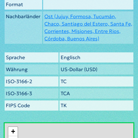
Format
Nachbarländer
Ost (Jujuy, Formosa, Tucumán,
Chaco, Santiago del Estero, Santa Fe,
Corrientes, Misiones, Entre Rios,
Córdoba, Buenos Aires)
Sprache
Englisch
Währung
US-Dollar (USD)
ISO-3166-2
TC
ISO-3166-3
TCA
FIPS Code
TK
+