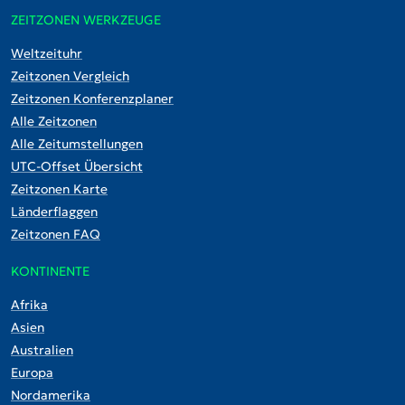
ZEITZONEN WERKZEUGE
Weltzeituhr
Zeitzonen Vergleich
Zeitzonen Konferenzplaner
Alle Zeitzonen
Alle Zeitumstellungen
UTC-Offset Übersicht
Zeitzonen Karte
Länderflaggen
Zeitzonen FAQ
KONTINENTE
Afrika
Asien
Australien
Europa
Nordamerika