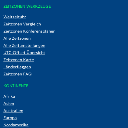
ZEITZONEN WERKZEUGE
Weltzeituhr
Zeitzonen Vergleich
Zeitzonen Konferenzplaner
Alle Zeitzonen
Alle Zeitumstellungen
UTC-Offset Übersicht
Zeitzonen Karte
Länderflaggen
Zeitzonen FAQ
KONTINENTE
Afrika
Asien
Australien
Europa
Nordamerika