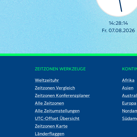
14:28:15
Fr. 07.08.2026
ZEITZONEN WERKZEUGE
KONTI
Weltzeituhr
Afrika
Zeitzonen Vergleich
Asien
Zeitzonen Konferenzplaner
Austral
Alle Zeitzonen
Europa
Alle Zeitumstellungen
Nordam
UTC-Offset Übersicht
Südame
Zeitzonen Karte
Länderflaggen