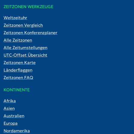
ZEITZONEN WERKZEUGE
Weltzeituhr
Zeitzonen Vergleich
Zeitzonen Konferenzplaner
Alle Zeitzonen
Alle Zeitumstellungen
UTC-Offset Übersicht
Zeitzonen Karte
Länderflaggen
Zeitzonen FAQ
KONTINENTE
Afrika
Asien
Australien
Europa
Nordamerika