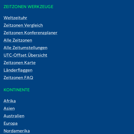
ZEITZONEN WERKZEUGE
Weltzeituhr
Zeitzonen Vergleich
Zeitzonen Konferenzplaner
Alle Zeitzonen
Alle Zeitumstellungen
UTC-Offset Übersicht
Zeitzonen Karte
Länderflaggen
Zeitzonen FAQ
KONTINENTE
Afrika
Asien
Australien
Europa
Nordamerika