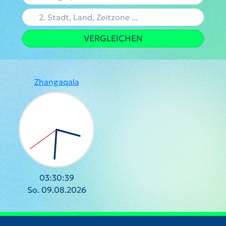
VERGLEICHEN
Zhangaqala
03:30:40
So. 09.08.2026