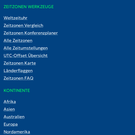
ZEITZONEN WERKZEUGE
Weltzeituhr
Zeitzonen Vergleich
Zeitzonen Konferenzplaner
Alle Zeitzonen
Alle Zeitumstellungen
UTC-Offset Übersicht
Zeitzonen Karte
Länderflaggen
Zeitzonen FAQ
KONTINENTE
Afrika
Asien
Australien
Europa
Nordamerika